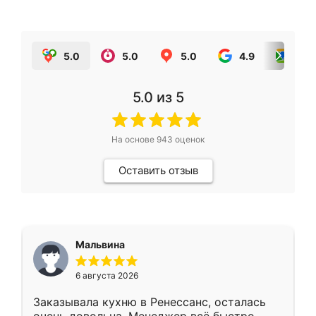
5.0
5.0
5.0
4.9
5.0
5.0
из 5
На основе
943
оценок
Оставить отзыв
Мальвина
6 августа 2026
Заказывала кухню в Ренессанс, осталась