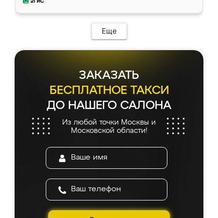
и снял размеры. Изготовили в срок, с
доставкой тоже никаких проблем не
возникло. Сборку выполнили аккуратно,
мебель сразу встала на свое место без
Еще
каких-либо доработок. Качеством осталась
довольна, все выглядит так, как и ожидала.
ЗАКАЗАТЬ
БЕСПЛАТНОЕ ТАКСИ
ДО НАШЕГО САЛОНА
Из любой точки Москвы и
Московской области!