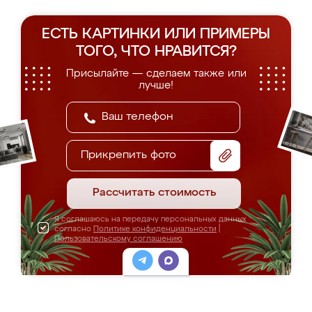
ЕСТЬ КАРТИНКИ ИЛИ ПРИМЕРЫ
ТОГО, ЧТО НРАВИТСЯ?
Присылайте — сделаем также или
лучше!
Прикрепить фото
Рассчитать стоимость
Я соглашаюсь на передачу персональных данных
согласно
Политике конфиденциальности
|
Пользовательскому соглашению