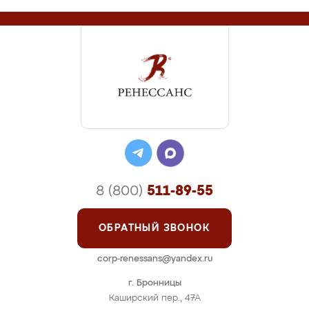
8 (800)
511-89-55
ОБРАТНЫЙ ЗВОНОК
corp-renessans@yandex.ru
г. Бронницы
Каширский пер., 47А