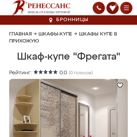
0
БРОННИЦЫ
ГЛАВНАЯ
→
ШКАФЫ-КУПЕ
→
ШКАФЫ КУПЕ В
ПРИХОЖУЮ
Шкаф-купе "Фрегата"
Рейтинг:
0.0
(
0
голосов)