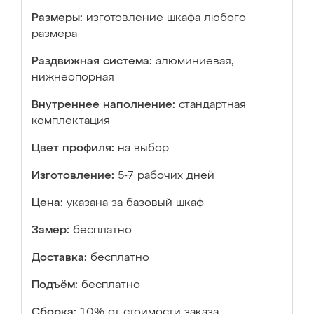
Размеры:
изготовление шкафа любого
размера
Раздвижная система:
алюминиевая,
нижнеопорная
Внутреннее наполнение:
стандартная
комплектация
Цвет профиля:
на выбор
Изготовление:
5-7 рабочих дней
Цена:
указана за базовый шкаф
Замер:
бесплатно
Доставка:
бесплатно
Подъём:
бесплатно
Сборка:
10% от стоимости заказа