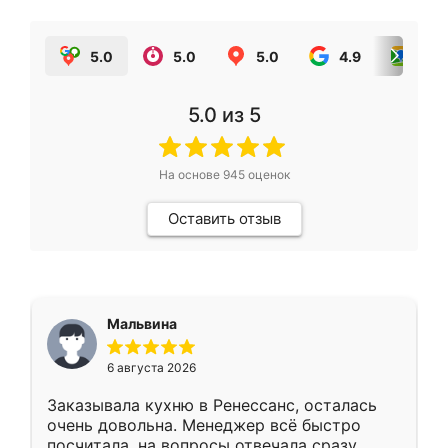
5.0
5.0
5.0
4.9
5.0
5.0
из 5
На основе
945
оценок
Оставить отзыв
Мальвина
6 августа 2026
Заказывала кухню в Ренессанс, осталась
очень довольна. Менеджер всё быстро
посчитала, на вопросы отвечала сразу.