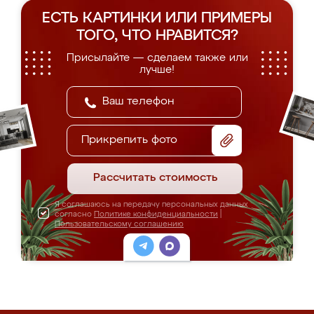
ЕСТЬ КАРТИНКИ ИЛИ ПРИМЕРЫ
ТОГО, ЧТО НРАВИТСЯ?
Присылайте — сделаем также или
лучше!
Прикрепить фото
Рассчитать стоимость
Я соглашаюсь на передачу персональных данных
согласно
Политике конфиденциальности
|
Пользовательскому соглашению