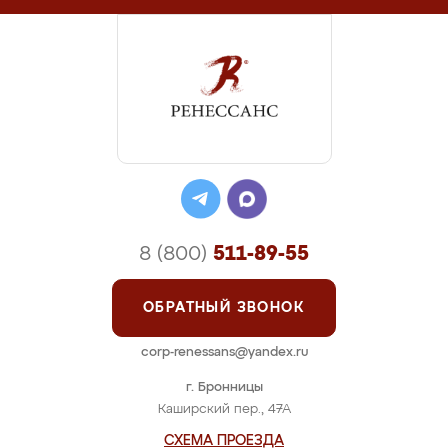
8 (800)
511-89-55
ОБРАТНЫЙ ЗВОНОК
corp-renessans@yandex.ru
г. Бронницы
Каширский пер., 47А
СХЕМА ПРОЕЗДА