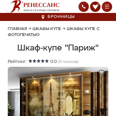
0
БРОННИЦЫ
ГЛАВНАЯ
→
ШКАФЫ-КУПЕ
→
ШКАФЫ КУПЕ С
ФОТОПЕЧАТЬЮ
Шкаф-купе "Париж"
Рейтинг:
0.0
(
0
голосов)