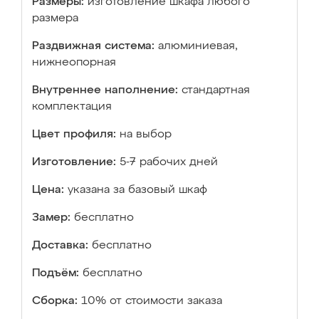
Размеры:
изготовление шкафа любого
размера
Раздвижная система:
алюминиевая,
нижнеопорная
Внутреннее наполнение:
стандартная
комплектация
Цвет профиля:
на выбор
Изготовление:
5-7 рабочих дней
Цена:
указана за базовый шкаф
Замер:
бесплатно
Доставка:
бесплатно
Подъём:
бесплатно
Сборка:
10% от стоимости заказа