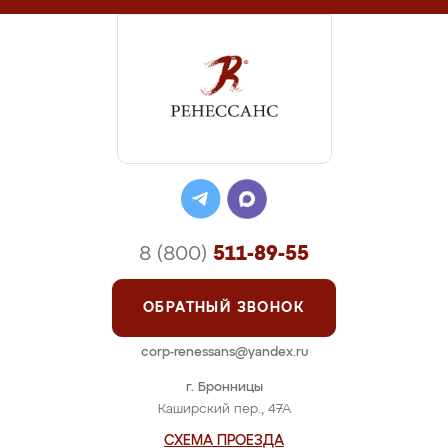
8 (800)
511-89-55
ОБРАТНЫЙ ЗВОНОК
corp-renessans@yandex.ru
г. Бронницы
Каширский пер., 47А
СХЕМА ПРОЕЗДА