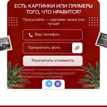
ЕСТЬ КАРТИНКИ ИЛИ ПРИМЕРЫ
ТОГО, ЧТО НРАВИТСЯ?
Присылайте — сделаем также или
лучше!
Прикрепить фото
Рассчитать стоимость
Я соглашаюсь на передачу персональных данных
согласно
Политике конфиденциальности
|
Пользовательскому соглашению