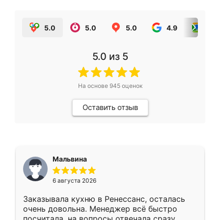
5.0
5.0
5.0
4.9
5.0
5.0
из 5
На основе
945
оценок
Оставить отзыв
Мальвина
6 августа 2026
Заказывала кухню в Ренессанс, осталась
очень довольна. Менеджер всё быстро
посчитала, на вопросы отвечала сразу.