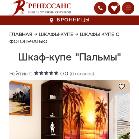
0
БРОННИЦЫ
ГЛАВНАЯ
→
ШКАФЫ-КУПЕ
→
ШКАФЫ КУПЕ С
ФОТОПЕЧАТЬЮ
Шкаф-купе "Пальмы"
Рейтинг:
0.0
(
0
голосов)