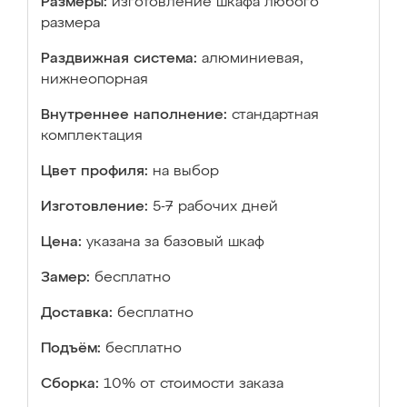
Размеры:
изготовление шкафа любого
размера
Раздвижная система:
алюминиевая,
нижнеопорная
Внутреннее наполнение:
стандартная
комплектация
Цвет профиля:
на выбор
Изготовление:
5-7 рабочих дней
Цена:
указана за базовый шкаф
Замер:
бесплатно
Доставка:
бесплатно
Подъём:
бесплатно
Сборка:
10% от стоимости заказа