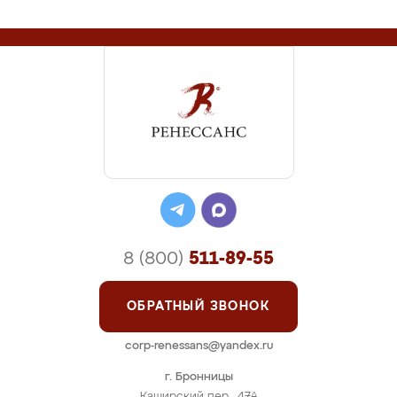
8 (800)
511-89-55
ОБРАТНЫЙ ЗВОНОК
corp-renessans@yandex.ru
г. Бронницы
Каширский пер., 47А