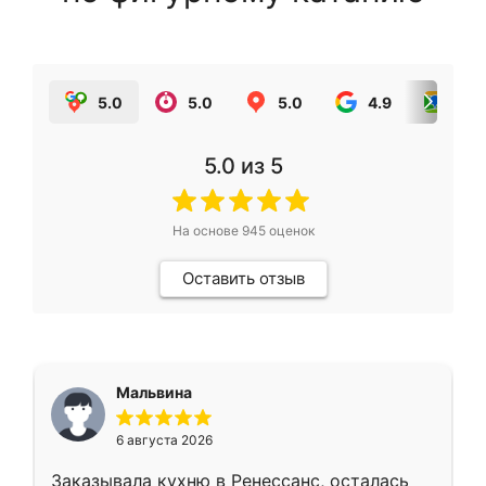
5.0
5.0
5.0
4.9
5.0
5.0
из 5
На основе
945
оценок
Оставить отзыв
Мальвина
6 августа 2026
Заказывала кухню в Ренессанс, осталась