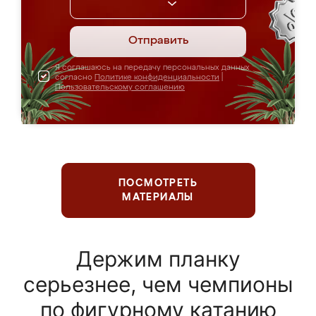
Отправить
Я соглашаюсь на передачу персональных данных
согласно
Политике конфиденциальности
|
Пользовательскому соглашению
ПОСМОТРЕТЬ
МАТЕРИАЛЫ
Держим планку
серьезнее, чем чемпионы
по фигурному катанию