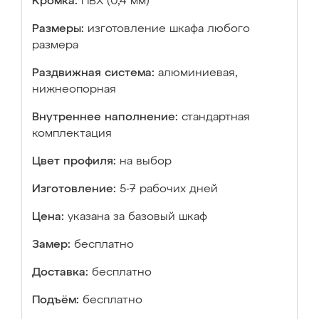
Кромка:
ПВХ (0,4 мм)
Размеры:
изготовление шкафа любого
размера
Раздвижная система:
алюминиевая,
нижнеопорная
Внутреннее наполнение:
стандартная
комплектация
Цвет профиля:
на выбор
Изготовление:
5-7 рабочих дней
Цена:
указана за базовый шкаф
Замер:
бесплатно
Доставка:
бесплатно
Подъём:
бесплатно