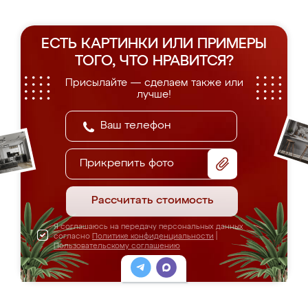
ЕСТЬ КАРТИНКИ ИЛИ ПРИМЕРЫ
ТОГО, ЧТО НРАВИТСЯ?
Присылайте — сделаем также или
лучше!
Прикрепить фото
Рассчитать стоимость
Я соглашаюсь на передачу персональных данных
согласно
Политике конфиденциальности
|
Пользовательскому соглашению