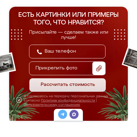
ЕСТЬ КАРТИНКИ ИЛИ ПРИМЕРЫ
ТОГО, ЧТО НРАВИТСЯ?
Присылайте — сделаем также или
лучше!
Прикрепить фото
Рассчитать стоимость
Я соглашаюсь на передачу персональных данных
согласно
Политике конфиденциальности
|
Пользовательскому соглашению