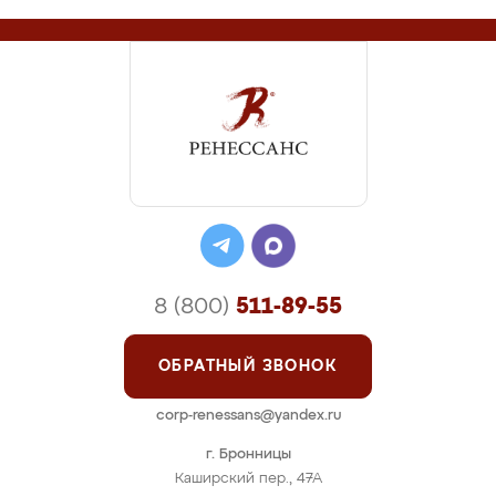
8 (800)
511-89-55
ОБРАТНЫЙ ЗВОНОК
corp-renessans@yandex.ru
г. Бронницы
Каширский пер., 47А