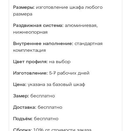
Размеры:
изготовление шкафа любого
размера
Раздвижная система:
алюминиевая,
нижнеопорная
Внутреннее наполнение:
стандартная
комплектация
Цвет профиля:
на выбор
Изготовление:
5-7 рабочих дней
Цена:
указана за базовый шкаф
Замер:
бесплатно
Доставка:
бесплатно
Подъём:
бесплатно
Сборка:
10% от стоимости заказа