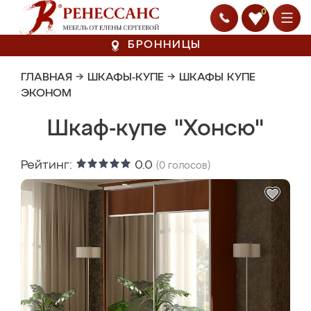
0
БРОННИЦЫ
ГЛАВНАЯ
→
ШКАФЫ-КУПЕ
→
ШКАФЫ КУПЕ
ЭКОНОМ
Шкаф-купе "Хонсю"
Рейтинг:
0.0
(
0
голосов)