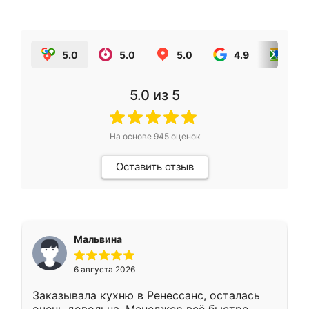
5.0
5.0
5.0
4.9
5.0
5.0
из 5
На основе
945
оценок
Оставить отзыв
Мальвина
6 августа 2026
Заказывала кухню в Ренессанс, осталась