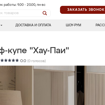
к работы: 9.00 - 20.00, пн-вс
ЗАКАЗАТЬ ЗВОНОК
ДОСТАВКА И ОПЛАТА
ШОУ-РУМ
РАСС
ф-купе "Хау-Паи"
:
0.0
(
0
голосов)