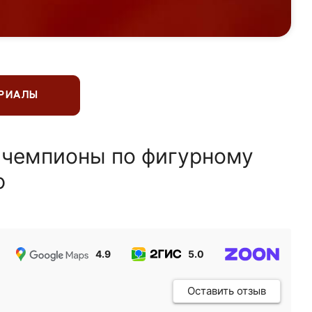
ЕРИАЛЫ
 чемпионы по фигурному
ю
4.9
5.0
5.0
Оставить отзыв