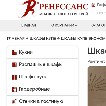
Графи
ГЛАВНАЯ
О КОМПАНИИ
КАТАЛОГ
ГЛАВНАЯ
→
ШКАФЫ-КУПЕ
→
ШКАФЫ КУПЕ ЭКОНОМ
Шка
Кухни
Рейтинг
Распашные шкафы
Шкафы-купе
Гардеробные
Стенки в гостиную