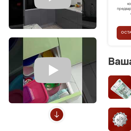
ко
предвар
ОСТ
Ваша