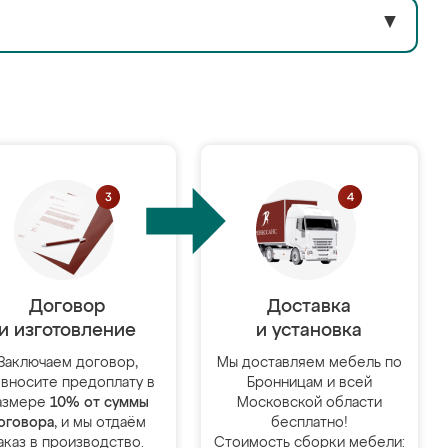
▼
Договор
Доставка
и изготовление
и установка
Заключаем договор,
Мы доставляем мебель по
 вносите предоплату в
Бронницам и всей
азмере
10% от суммы
Московской области
оговора
, и мы отдаём
бесплатно!
аказ в производство.
Стоимость сборки мебели: