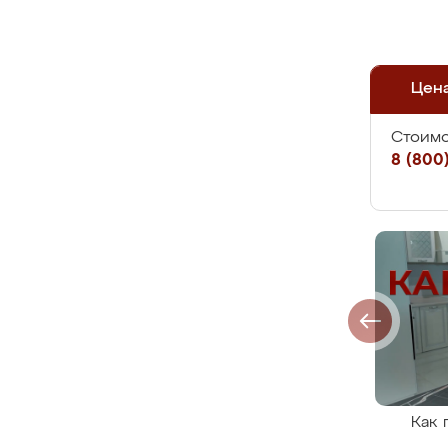
Цен
Стоимо
8 (800)
Как 