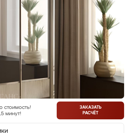
ю стоимость!
ЗАКАЗАТЬ
РАСЧЁТ
15 минут!
ики