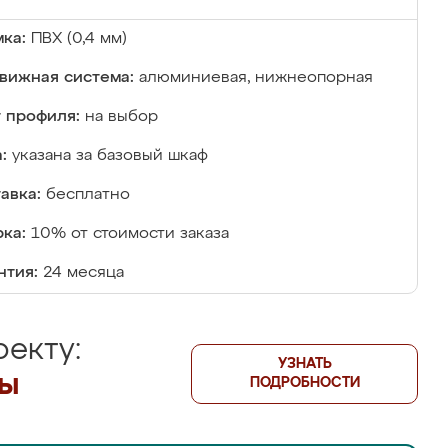
ка:
ПВХ (0,4 мм)
вижная система:
алюминиевая, нижнеопорная
 профиля:
на выбор
:
указана за базовый шкаф
авка:
бесплатно
ка:
10% от стоимости заказа
нтия:
24 месяца
екту:
УЗНАТЬ
лы
ПОДРОБНОСТИ