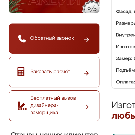
Фасад:
Размер
Внутре
Обратный звонок
Изгото
Замер:
Подъём
Заказать расчёт
Оплата:
Бесплатный вызов
Изго
дизайнера-
замерщика
любы