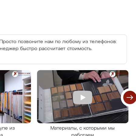
Просто позвоните нам по любому из телефонов:
енеджер быстро рассчитает стоимость.
упе из
Материалы, с которыми мы
на
работаем