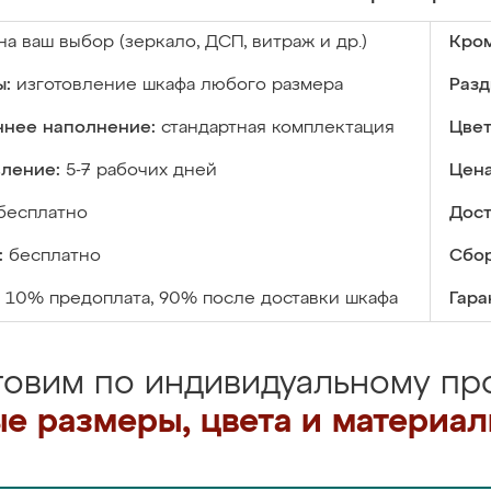
на ваш выбор (зеркало, ДСП, витраж и др.)
Кром
ы:
изготовление шкафа любого размера
Разд
ннее наполнение:
стандартная комплектация
Цвет
вление:
5-7 рабочих дней
Цена
бесплатно
Дост
:
бесплатно
Сбор
10% предоплата, 90% после доставки шкафа
Гара
товим по индивидуальному про
е размеры, цвета и материа