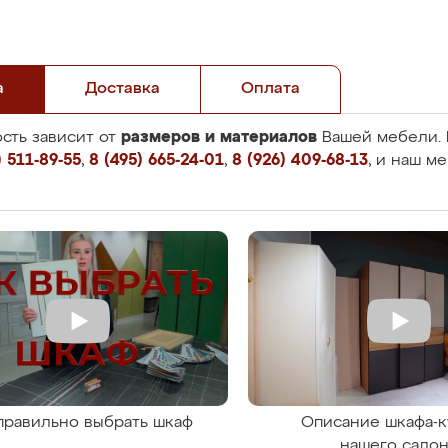
а
Доставка
Оплата
размеров и материалов
сть зависит от
Вашей мебели. 
 511-89-55
,
8 (495) 665-24-01
,
8 (926) 409-68-13
, и наш м
правильно выбрать шкаф
Описание шкафа-к
нашего сало