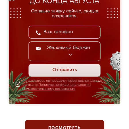
ДО КОНЦА АВГУСТА
Оставьте заявку сейчас, скидка
сохранится.
Желаемый бюджет
Отправить
Я соглашаюсь на передачу персональных данных
согласно
Политике конфиденциальности
|
Пользовательскому соглашению
ПОСМОТРЕТЬ