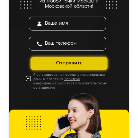
Из любой точки Москвы и
Московской области!
Отправить
Я соглашаюсь на передачу персональных
данных согласно
Политике
конфиденциальности
|
Пользовательскому
соглашению