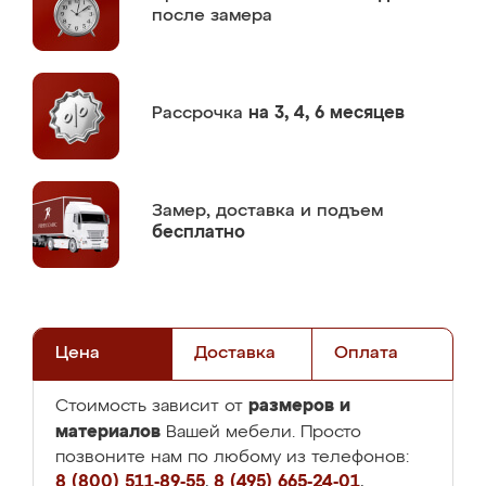
после замера
Рассрочка
на 3, 4, 6 месяцев
Замер,
доставка и подъем
бесплатно
Цена
Доставка
Оплата
размеров и
Стоимость зависит от
материалов
Вашей мебели. Просто
позвоните нам по любому из телефонов:
8 (800) 511-89-55
,
8 (495) 665-24-01
,