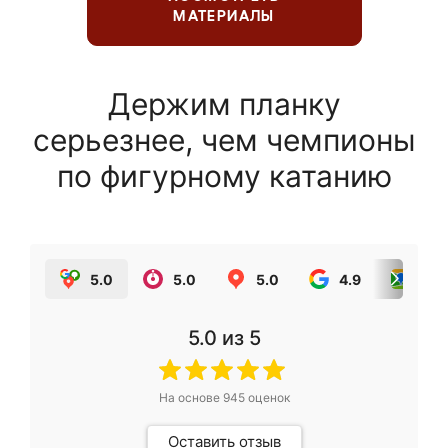
МАТЕРИАЛЫ
Держим планку
серьезнее, чем чемпионы
по фигурному катанию
5.0
5.0
5.0
4.9
5.0
5.0
из 5
На основе
945
оценок
Оставить отзыв