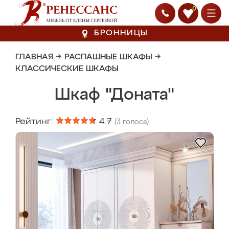
0
БРОННИЦЫ
ГЛАВНАЯ
→
РАСПАШНЫЕ ШКАФЫ
→
КЛАССИЧЕСКИЕ ШКАФЫ
Шкаф "Доната"
Рейтинг:
4.7
(
3
голоса)