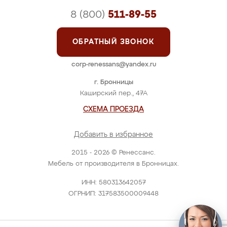
8 (800)
511-89-55
ОБРАТНЫЙ ЗВОНОК
corp-renessans@yandex.ru
г. Бронницы
Каширский пер., 47А
СХЕМА ПРОЕЗДА
Добавить в избранное
2015 - 2026 © Ренессанс.
Мебель от производителя в Бронницах.
ИНН: 580313642057
ОГРНИП: 317583500009448