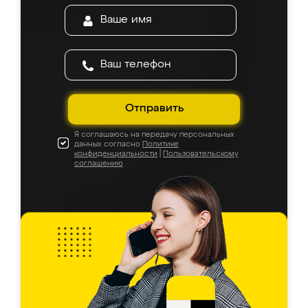
Отправить
Я соглашаюсь на передачу персональных
данных согласно
Политике
конфиденциальности
|
Пользовательскому
соглашению