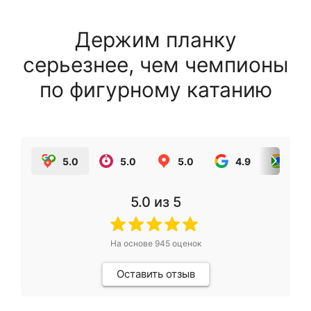
Держим планку
серьезнее, чем чемпионы
по фигурному катанию
5.0
5.0
5.0
4.9
5.0
5.0
из 5
На основе
945
оценок
Оставить отзыв