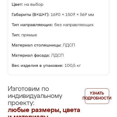
Цвет:
на выбор
Габариты (В×Ш×Г):
1670 × 1507 × 567 мм
Тип направляющих:
без направляющих
Тип:
прямые
Материал столешницы:
ЛДСП
Материал фасада:
ЛДСП
Вес изделия в упаковке:
100,5 кг
Изготовим по
УЗНАТЬ
индивидуальному
ПОДРОБНОСТИ
проекту:
любые размеры, цвета