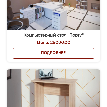
Компьютерный стол "Порту"
Цена: 25000.00
ПОДРОБНЕЕ