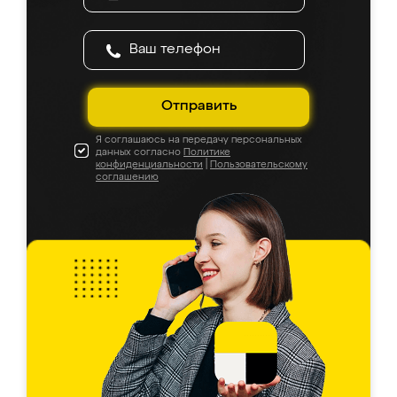
Отправить
Я соглашаюсь на передачу персональных
данных согласно
Политике
конфиденциальности
|
Пользовательскому
соглашению