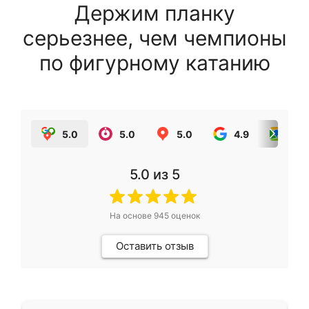
Держим планку
серьезнее, чем чемпионы
по фигурному катанию
5.0
5.0
5.0
4.9
5.0
5.0
из 5
На основе
945
оценок
Оставить отзыв