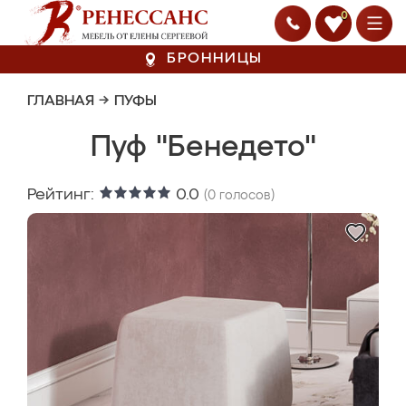
0
БРОННИЦЫ
ГЛАВНАЯ
→
ПУФЫ
Пуф "Бенедето"
Рейтинг:
0.0
(
0
голосов)