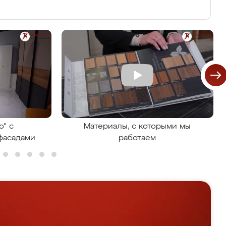
о" с
Материалы, с которыми мы
фасадами
работаем