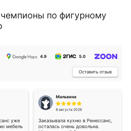
 чемпионы по фигурному
ю
4.9
5.0
5.0
Оставить отзыв
Мальвина
6 августа 2026
санс уже
Заказывала кухню в Ренессанс,
аю мебель
осталась очень довольна.