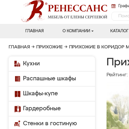
Графи
ГЛАВНАЯ
О КОМПАНИИ
КАТАЛОГ
ГЛАВНАЯ
→
ПРИХОЖИЕ
→
ПРИХОЖИЕ В КОРИДОР 
При
Кухни
Рейтинг
Распашные шкафы
Шкафы-купе
Гардеробные
Стенки в гостиную