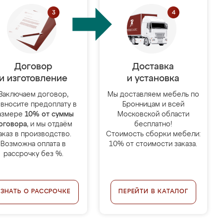
Договор
Доставка
и изготовление
и установка
Заключаем договор,
Мы доставляем мебель по
 вносите предоплату в
Бронницам и всей
азмере
10% от суммы
Московской области
оговора
, и мы отдаём
бесплатно!
аказ в производство.
Стоимость сборки мебели:
Возможна оплата в
10% от стоимости заказа.
рассрочку без %.
УЗНАТЬ О РАССРОЧКЕ
ПЕРЕЙТИ В КАТАЛОГ