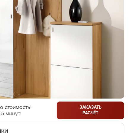
ю стоимость!
ЗАКАЗАТЬ
РАСЧЁТ
15 минут!
ики