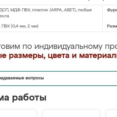
ДСП, МДФ ПВХ, пластик (ARPA, ABET), любые
Фурн
екла
:
ПВХ (0,4 мм, 2 мм)
Разм
товим по индивидуальному про
е размеры, цвета и материа
задаваемые вопросы
ма работы