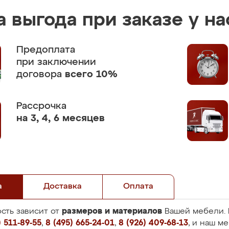
 выгода при заказе у на
Предоплата
при заключении
договора
всего 10%
Рассрочка
на 3, 4, 6 месяцев
а
Доставка
Оплата
размеров и материалов
сть зависит от
Вашей мебели. 
 511-89-55
,
8 (495) 665-24-01
,
8 (926) 409-68-13
, и наш м