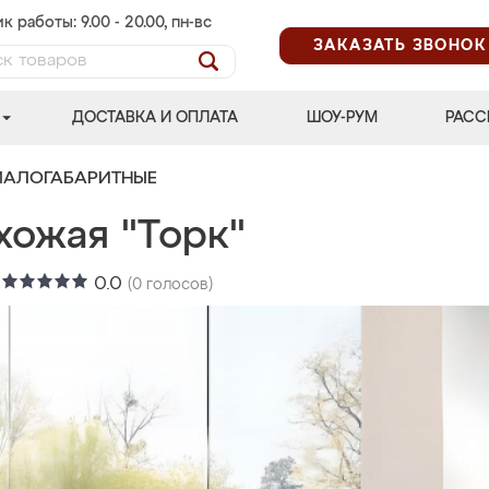
к работы: 9.00 - 20.00, пн-вс
ЗАКАЗАТЬ ЗВОНОК
ДОСТАВКА И ОПЛАТА
ШОУ-РУМ
РАСС
МАЛОГАБАРИТНЫЕ
хожая "Торк"
:
0.0
(
0
голосов)