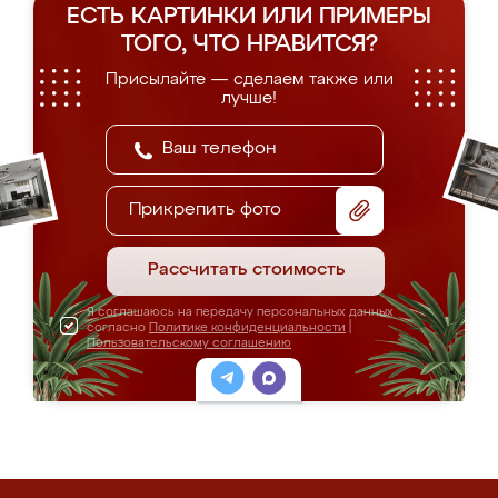
ЕСТЬ КАРТИНКИ ИЛИ ПРИМЕРЫ
ТОГО, ЧТО НРАВИТСЯ?
Присылайте — сделаем также или
лучше!
Прикрепить фото
Рассчитать стоимость
Я соглашаюсь на передачу персональных данных
согласно
Политике конфиденциальности
|
Пользовательскому соглашению