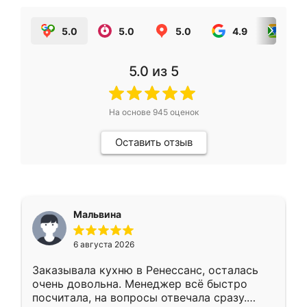
5.0
5.0
5.0
4.9
5.0
5.0
из 5
На основе
945
оценок
Оставить отзыв
Мальвина
6 августа 2026
Заказывала кухню в Ренессанс, осталась
очень довольна. Менеджер всё быстро
посчитала, на вопросы отвечала сразу.