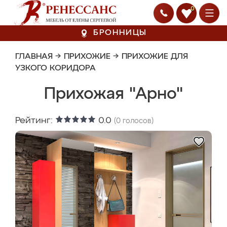
0
БРОННИЦЫ
ГЛАВНАЯ
→
ПРИХОЖИЕ
→
ПРИХОЖИЕ ДЛЯ
УЗКОГО КОРИДОРА
Прихожая "Арно"
Рейтинг:
0.0
(
0
голосов)