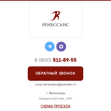
8 (800)
511-89-55
ОБРАТНЫЙ ЗВОНОК
corp-renessans@yandex.ru
г. Бронницы
Каширский пер., 47А
СХЕМА ПРОЕЗДА