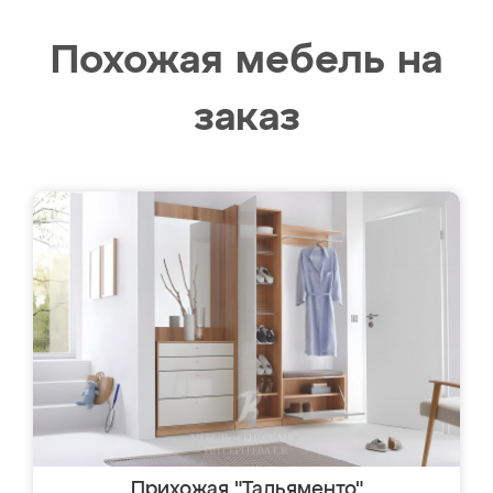
Похожая мебель на
заказ
Прихожая "Тальяменто"