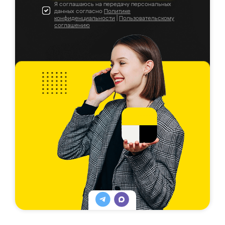
Я соглашаюсь на передачу персональных
данных согласно
Политике
конфиденциальности
|
Пользовательскому
соглашению