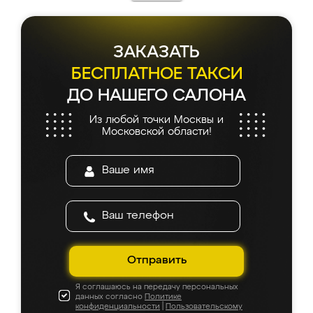
ЗАКАЗАТЬ
БЕСПЛАТНОЕ ТАКСИ
ДО НАШЕГО САЛОНА
Из любой точки Москвы и
Московской области!
Отправить
Я соглашаюсь на передачу персональных
данных согласно
Политике
конфиденциальности
|
Пользовательскому