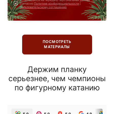
Я соглашаюсь на передачу персональных данных
согласно
Политике конфиденциальности
|
Пользовательскому соглашению
ПОСМОТРЕТЬ
МАТЕРИАЛЫ
Держим планку
серьезнее, чем чемпионы
по фигурному катанию
5.0
5.0
5.0
4.9
5.0