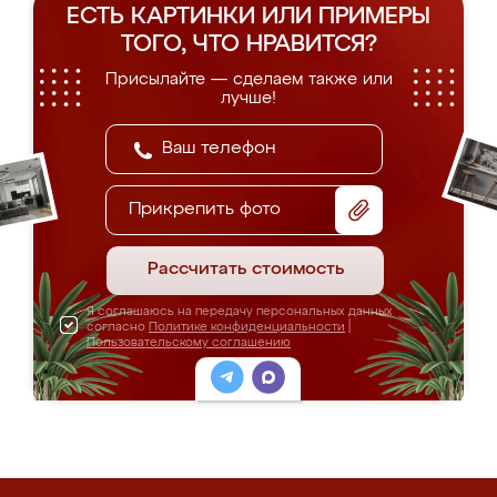
ЕСТЬ КАРТИНКИ ИЛИ ПРИМЕРЫ
ТОГО, ЧТО НРАВИТСЯ?
Присылайте — сделаем также или
лучше!
Прикрепить фото
Рассчитать стоимость
Я соглашаюсь на передачу персональных данных
согласно
Политике конфиденциальности
|
Пользовательскому соглашению