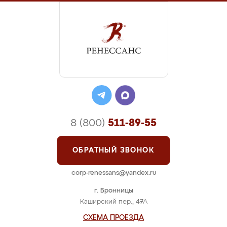
8 (800)
511-89-55
ОБРАТНЫЙ ЗВОНОК
corp-renessans@yandex.ru
г. Бронницы
Каширский пер., 47А
СХЕМА ПРОЕЗДА