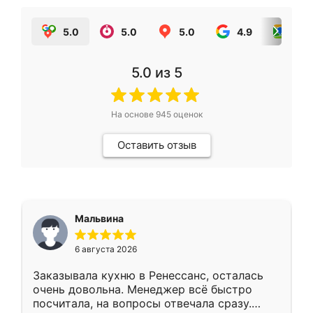
5.0
5.0
5.0
4.9
5.0
5.0
из 5
На основе
945
оценок
Оставить отзыв
Мальвина
6 августа 2026
Заказывала кухню в Ренессанс, осталась
очень довольна. Менеджер всё быстро
посчитала, на вопросы отвечала сразу.