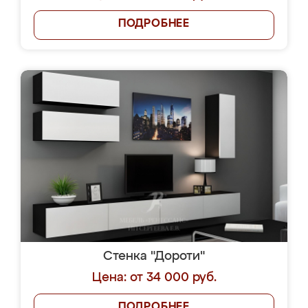
ПОДРОБНЕЕ
Стенка "Дороти"
Цена: от 34 000 руб.
ПОДРОБНЕЕ