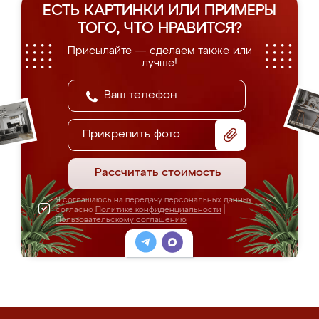
ЕСТЬ КАРТИНКИ ИЛИ ПРИМЕРЫ
ТОГО, ЧТО НРАВИТСЯ?
Присылайте — сделаем также или
лучше!
Прикрепить фото
Рассчитать стоимость
Я соглашаюсь на передачу персональных данных
согласно
Политике конфиденциальности
|
Пользовательскому соглашению