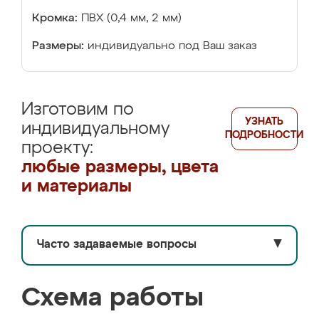
Кромка:
ПВХ (0,4 мм, 2 мм)
Размеры:
индивидуально под Ваш заказ
Изготовим по
УЗНАТЬ
индивидуальному
ПОДРОБНОСТИ
проекту:
любые размеры, цвета
и материалы
Часто задаваемые вопросы
▼
Схема работы