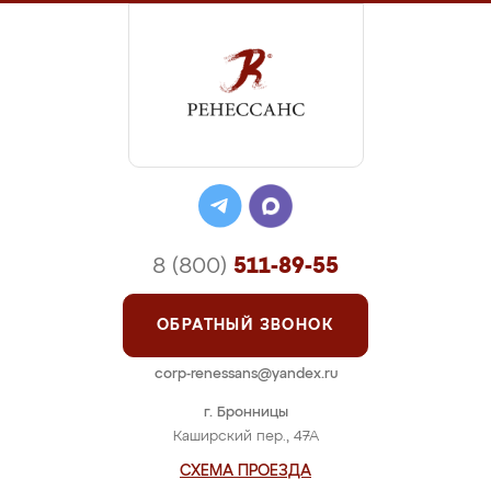
8 (800)
511-89-55
ОБРАТНЫЙ ЗВОНОК
corp-renessans@yandex.ru
г. Бронницы
Каширский пер., 47А
СХЕМА ПРОЕЗДА