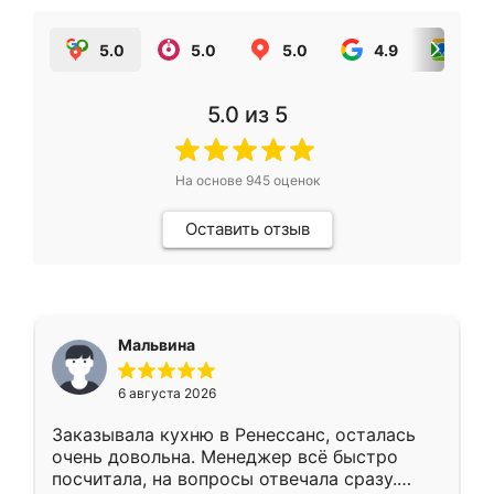
5.0
5.0
5.0
4.9
5.0
5.0
из 5
На основе
945
оценок
Оставить отзыв
Мальвина
6 августа 2026
Заказывала кухню в Ренессанс, осталась
очень довольна. Менеджер всё быстро
посчитала, на вопросы отвечала сразу.