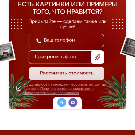
ЕСТЬ КАРТИНКИ ИЛИ ПРИМЕРЫ
ТОГО, ЧТО НРАВИТСЯ?
Присылайте — сделаем также или
лучше!
Прикрепить фото
Рассчитать стоимость
Я соглашаюсь на передачу персональных данных
согласно
Политике конфиденциальности
|
Пользовательскому соглашению