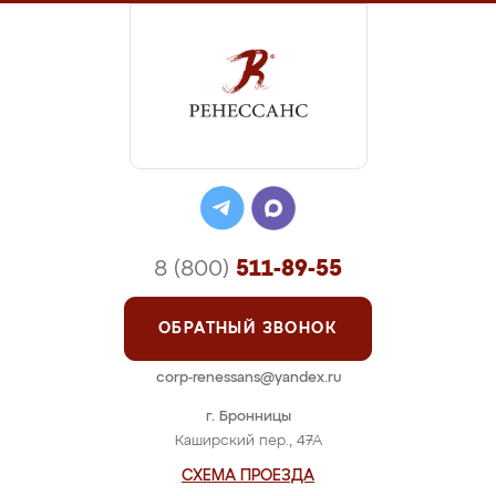
8 (800)
511-89-55
ОБРАТНЫЙ ЗВОНОК
corp-renessans@yandex.ru
г. Бронницы
Каширский пер., 47А
СХЕМА ПРОЕЗДА