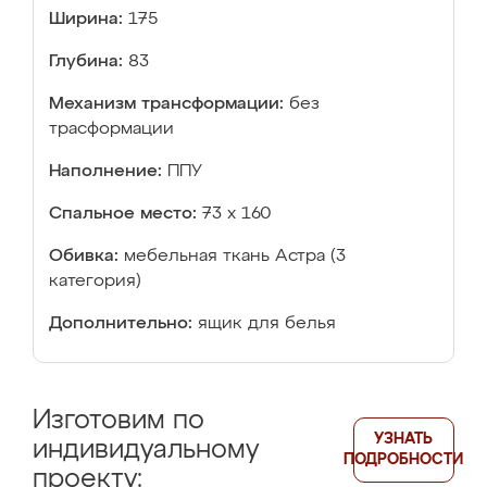
Ширина:
175
Глубина:
83
Механизм трансформации:
без
трасформации
Наполнение:
ППУ
Спальное место:
73 х 160
Обивка:
мебельная ткань Астра (3
категория)
Дополнительно:
ящик для белья
Изготовим по
УЗНАТЬ
индивидуальному
ПОДРОБНОСТИ
проекту: