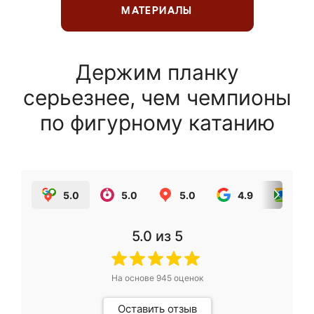
МАТЕРИАЛЫ
Держим планку
серьезнее, чем чемпионы
по фигурному катанию
5.0
5.0
5.0
4.9
5.0
5.0
из 5
На основе
945
оценок
Оставить отзыв