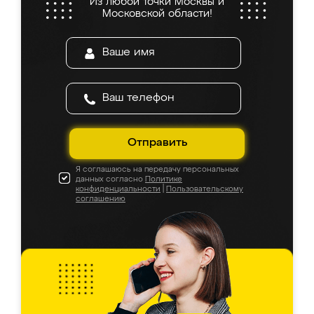
Из любой точки Москвы и
Московской области!
Отправить
Я соглашаюсь на передачу персональных
данных согласно
Политике
конфиденциальности
|
Пользовательскому
соглашению