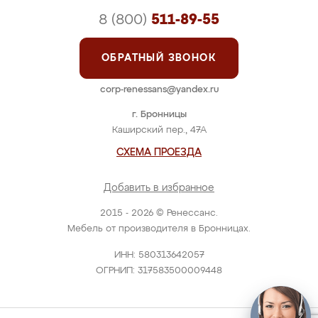
8 (800)
511-89-55
ОБРАТНЫЙ ЗВОНОК
corp-renessans@yandex.ru
г. Бронницы
Каширский пер., 47А
СХЕМА ПРОЕЗДА
Добавить в избранное
2015 - 2026 © Ренессанс.
Мебель от производителя в Бронницах.
ИНН: 580313642057
ОГРНИП: 317583500009448