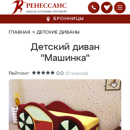
0
БРОННИЦЫ
ГЛАВНАЯ
→
ДЕТСКИЕ ДИВАНЫ
Детский диван
"Машинка"
Рейтинг:
0.0
(
0
голосов)