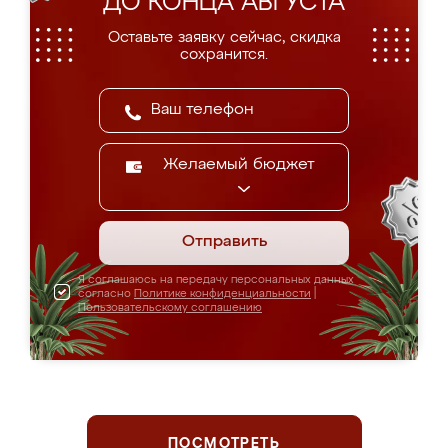
ДО КОНЦА АВГУСТА
Оставьте заявку сейчас, скидка
сохранится.
Желаемый бюджет
Отправить
Я соглашаюсь на передачу персональных данных
согласно
Политике конфиденциальности
|
Пользовательскому соглашению
ПОСМОТРЕТЬ