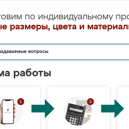
товим по индивидуальному про
е размеры, цвета и материа
задаваемые вопросы
ма работы