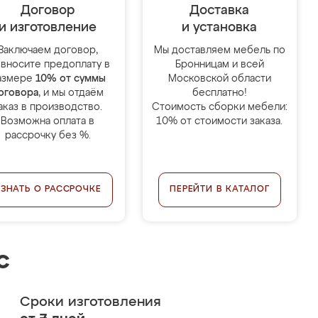
Договор
Доставка
и изготовление
и установка
Заключаем договор,
Мы доставляем мебель по
 вносите предоплату в
Бронницам и всей
азмере
10% от суммы
Московской области
оговора
, и мы отдаём
бесплатно!
аказ в производство.
Стоимость сборки мебели:
Возможна оплата в
10% от стоимости заказа.
рассрочку без %.
УЗНАТЬ О РАССРОЧКЕ
ПЕРЕЙТИ В КАТАЛОГ
с
Сроки изготовления