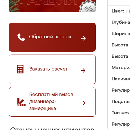
Цвет:
н
Глубина
Ширина
Обратный звонок
Высота 
Высота 
Матери
Заказать расчёт
Наличи
Регулир
Бесплатный вызов
дизайнера-
Подстав
замерщика
Тип мех
Регулир