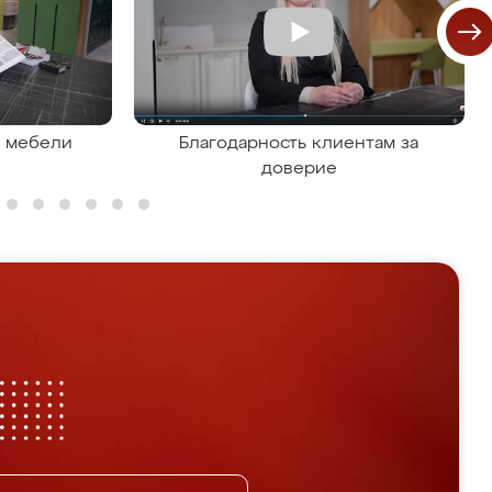
я мебели
Благодарность клиентам за
доверие