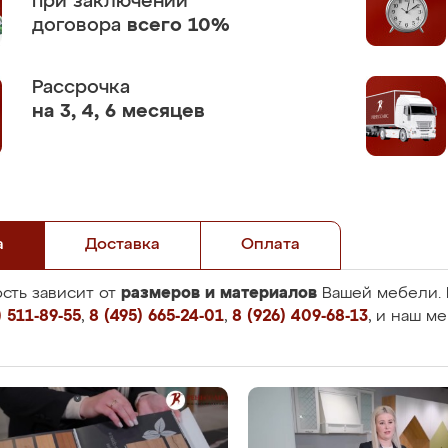
при заключении
договора
всего 10%
Рассрочка
на 3, 4, 6 месяцев
а
Доставка
Оплата
размеров и материалов
сть зависит от
Вашей мебели. 
 511-89-55
,
8 (495) 665-24-01
,
8 (926) 409-68-13
, и наш м