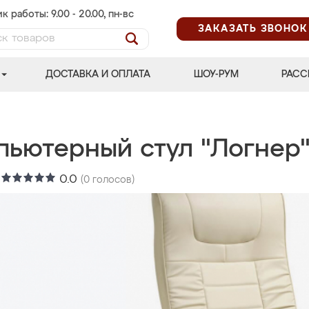
к работы: 9.00 - 20.00, пн-вс
ЗАКАЗАТЬ ЗВОНОК
ДОСТАВКА И ОПЛАТА
ШОУ-РУМ
РАСС
пьютерный стул "Логнер
:
0.0
(
0
голосов)