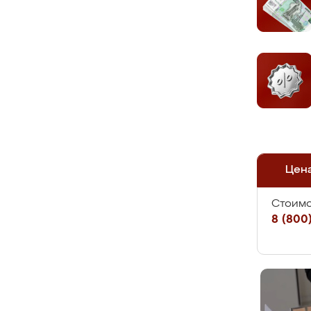
Цен
Стоимо
8 (800)