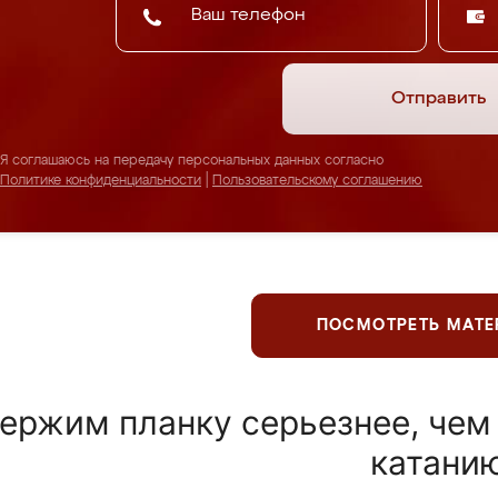
Отправить
Я соглашаюсь на передачу персональных данных согласно
Политике конфиденциальности
|
Пользовательскому соглашению
ПОСМОТРЕТЬ МАТ
ержим планку серьезнее, чем
катани