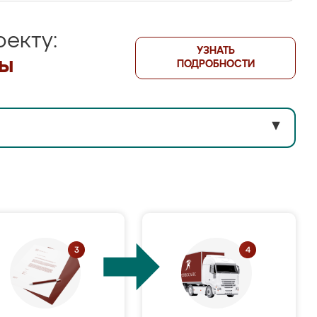
екту:
УЗНАТЬ
лы
ПОДРОБНОСТИ
▼