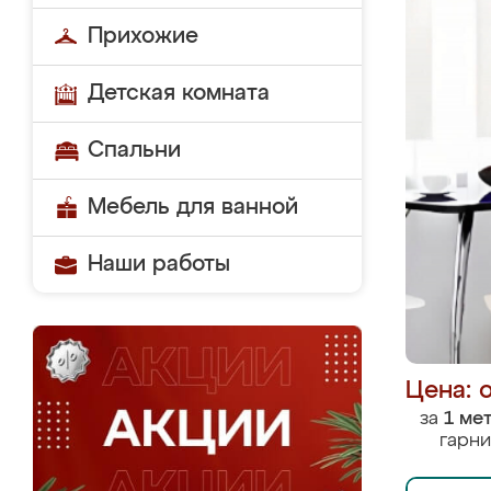
Прихожие
Детская комната
Спальни
Мебель для ванной
Наши работы
Цена: 
за
1 ме
гарни