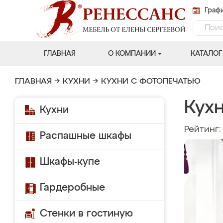
Графи
ГЛАВНАЯ
О КОМПАНИИ
КАТАЛОГ
ГЛАВНАЯ
→
КУХНИ
→
КУХНИ С ФОТОПЕЧАТЬЮ
Кух
Кухни
Рейтинг
Распашные шкафы
Шкафы-купе
Гардеробные
Стенки в гостиную