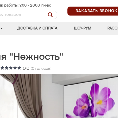
к работы: 9.00 - 20.00, пн-вс
ЗАКАЗАТЬ ЗВОНОК
ДОСТАВКА И ОПЛАТА
ШОУ-РУМ
РАСС
ня "Нежность"
:
0.0
(
0
голосов)