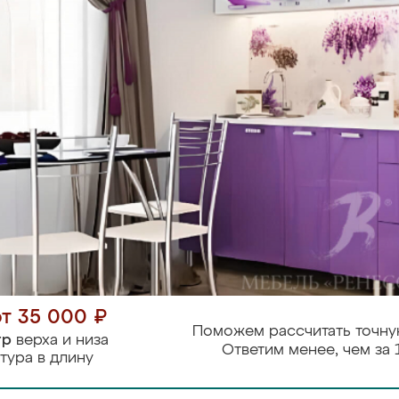
от 35 000 ₽
Поможем рассчитать точну
тр
верха и низа
Ответим менее, чем за 
тура в длину