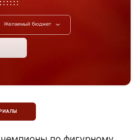
Желаемый бюджет
ЕРИАЛЫ
 чемпионы по фигурному