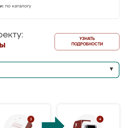
и:
по каталогу
екту:
УЗНАТЬ
лы
ПОДРОБНОСТИ
▼