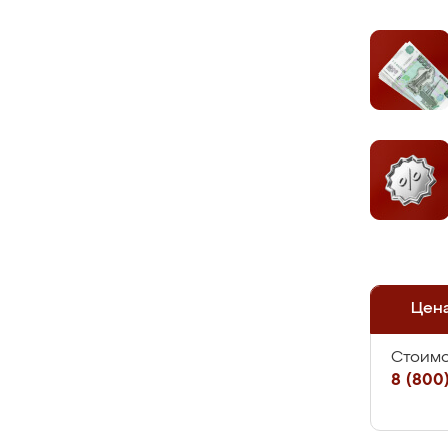
Цен
Стоимо
8 (800)