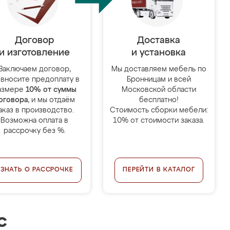
Договор
Доставка
и изготовление
и установка
Заключаем договор,
Мы доставляем мебель по
 вносите предоплату в
Бронницам и всей
азмере
10% от суммы
Московской области
оговора
, и мы отдаём
бесплатно!
аказ в производство.
Стоимость сборки мебели:
Возможна оплата в
10% от стоимости заказа.
рассрочку без %.
УЗНАТЬ О РАССРОЧКЕ
ПЕРЕЙТИ В КАТАЛОГ
с