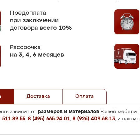
Предоплата
при заключении
договора
всего 10%
Рассрочка
на 3, 4, 6 месяцев
а
Доставка
Оплата
размеров и материалов
сть зависит от
Вашей мебели. 
 511-89-55
,
8 (495) 665-24-01
,
8 (926) 409-68-13
, и наш м