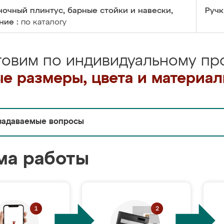
очный плинтус, барные стойки и навески,
Ручк
ние :
по каталогу
товим по индивидуальному про
е размеры, цвета и материа
задаваемые вопросы
ма работы