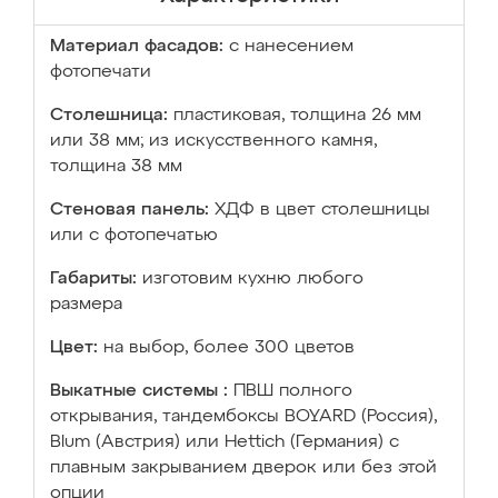
Материал фасадов:
с нанесением
фотопечати
Столешница:
пластиковая, толщина 26 мм
или 38 мм; из искусственного камня,
толщина 38 мм
Стеновая панель:
ХДФ в цвет столешницы
или с фотопечатью
Габариты:
изготовим кухню любого
размера
Цвет:
на выбор, более 300 цветов
Выкатные системы :
ПВШ полного
открывания, тандембоксы BOYARD (Россия),
Blum (Австрия) или Hettich (Германия) с
плавным закрыванием дверок или без этой
опции