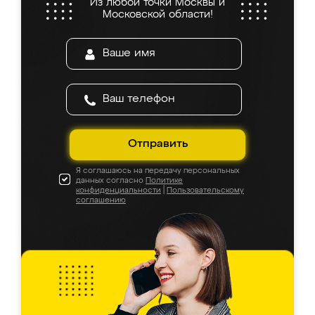
Из любой точки Москвы и
Московской области!
Отправить
Я соглашаюсь на передачу персональных
данных согласно
Политике
конфиденциальности
|
Пользовательскому
соглашению