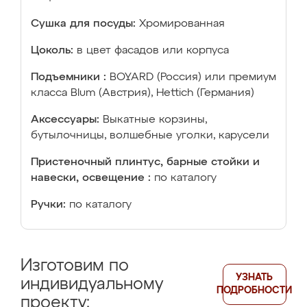
Сушка для посуды:
Хромированная
Цоколь:
в цвет фасадов или корпуса
Подъемники :
BOYARD (Россия) или премиум
класса Blum (Австрия), Hettich (Германия)
Аксессуары:
Выкатные корзины,
бутылочницы, волшебные уголки, карусели
Пристеночный плинтус, барные стойки и
навески, освещение :
по каталогу
Ручки:
по каталогу
Изготовим по
УЗНАТЬ
индивидуальному
ПОДРОБНОСТИ
проекту: