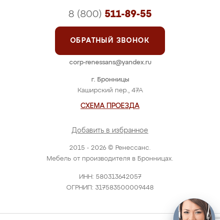
8 (800)
511-89-55
ОБРАТНЫЙ ЗВОНОК
corp-renessans@yandex.ru
г. Бронницы
Каширский пер., 47А
СХЕМА ПРОЕЗДА
Добавить в избранное
2015 - 2026 © Ренессанс.
Мебель от производителя в Бронницах.
ИНН: 580313642057
ОГРНИП: 317583500009448