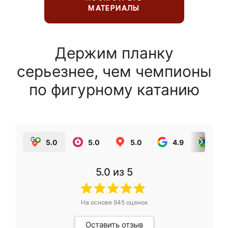
МАТЕРИАЛЫ
Держим планку
серьезнее, чем чемпионы
по фигурному катанию
5.0
5.0
5.0
4.9
5.0
5.0
из 5
На основе
945
оценок
Оставить отзыв