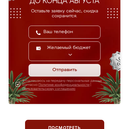
ДО КОНЦА АВГУСТА
Оставьте заявку сейчас, скидка
сохранится.
Желаемый бюджет
Отправить
Я соглашаюсь на передачу персональных данных
согласно
Политике конфиденциальности
|
Пользовательскому соглашению
ПОСМОТРЕТЬ