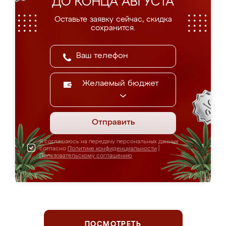
ДО КОНЦА АВГУСТА
Оставьте заявку сейчас, скидка
сохранится.
Желаемый бюджет
Отправить
Я соглашаюсь на передачу персональных данных
согласно
Политике конфиденциальности
|
Пользовательскому соглашению
ПОСМОТРЕТЬ