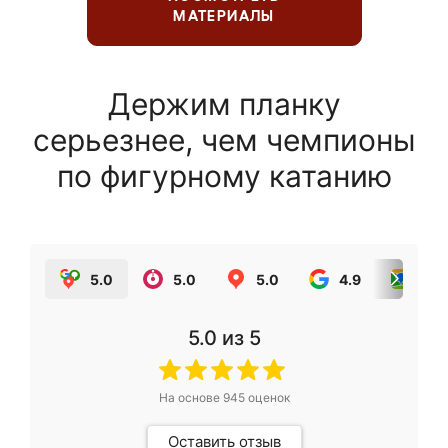
МАТЕРИАЛЫ
Держим планку
серьезнее, чем чемпионы
по фигурному катанию
5.0
5.0
5.0
4.9
5.0
5.0
из 5
На основе
945
оценок
Оставить отзыв