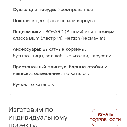
Сушка для посуды:
Хромированная
Цоколь:
в цвет фасадов или корпуса
Подъемники :
BOYARD (Россия) или премиум
класса Blum (Австрия), Hettich (Германия)
Аксессуары:
Выкатные корзины,
бутылочницы, волшебные уголки, карусели
Пристеночный плинтус, барные стойки и
навески, освещение :
по каталогу
Ручки:
по каталогу
Изготовим по
УЗНАТЬ
индивидуальному
ПОДРОБНОСТИ
проекту: