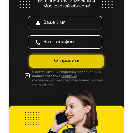
Из любой точки Москвы и
Московской области!
Отправить
Я соглашаюсь на передачу персональных
данных согласно
Политике
конфиденциальности
|
Пользовательскому
соглашению