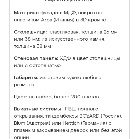
Материал фасадов:
МДФ, покрытые
пластиком Arpa (Италия) в 3D-кромке
Столешница:
пластиковая, толщина 26 мм
или 38 мм; из искусственного камня,
толщина 38 мм
Стеновая панель:
ХДФ в цвет столешницы
или с фотопечатью
Габариты:
изготовим кухню любого
размера
Цвет:
на выбор, более 200 цветов
Выкатные системы :
ПВШ полного
открывания, тандембоксы BOYARD (Россия),
Blum (Австрия) или Hettich (Германия) с
плавным закрыванием дверок или без этой
опции