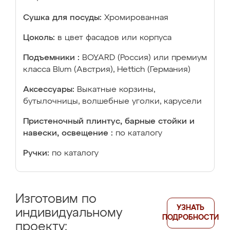
Сушка для посуды:
Хромированная
Цоколь:
в цвет фасадов или корпуса
Подъемники :
BOYARD (Россия) или премиум
класса Blum (Австрия), Hettich (Германия)
Аксессуары:
Выкатные корзины,
бутылочницы, волшебные уголки, карусели
Пристеночный плинтус, барные стойки и
навески, освещение :
по каталогу
Ручки:
по каталогу
Изготовим по
УЗНАТЬ
индивидуальному
ПОДРОБНОСТИ
проекту: