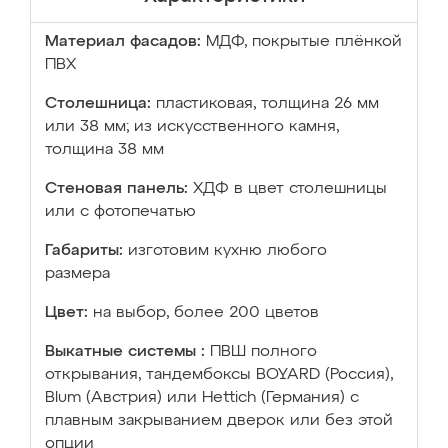
Материал фасадов:
МДФ, покрытые плёнкой
ПВХ
Столешница:
пластиковая, толщина 26 мм
или 38 мм; из искусственного камня,
толщина 38 мм
Стеновая панель:
ХДФ в цвет столешницы
или с фотопечатью
Габариты:
изготовим кухню любого
размера
Цвет:
на выбор, более 200 цветов
Выкатные системы :
ПВШ полного
открывания, тандембоксы BOYARD (Россия),
Blum (Австрия) или Hettich (Германия) с
плавным закрыванием дверок или без этой
опции