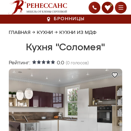
0
БРОННИЦЫ
ГЛАВНАЯ
→
КУХНИ
→
КУХНИ ИЗ МДФ
Кухня "Соломея"
Рейтинг:
0.0
(
0
голосов)