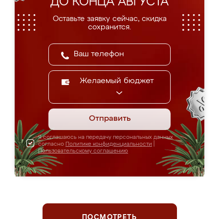
ДО КОНЦА АВГУСТА
Оставьте заявку сейчас, скидка
сохранится.
Желаемый бюджет
Отправить
Я соглашаюсь на передачу персональных данных
согласно
Политике конфиденциальности
|
Пользовательскому соглашению
ПОСМОТРЕТЬ