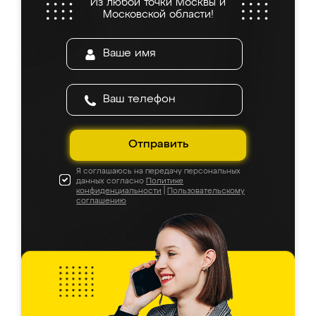
Из любой точки Москвы и
Московской области!
Отправить
Я соглашаюсь на передачу персональных
данных согласно
Политике
конфиденциальности
|
Пользовательскому
соглашению