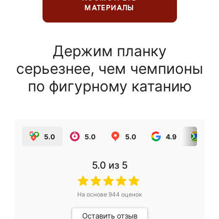
МАТЕРИАЛЫ
Держим планку
серьезнее, чем чемпионы
по фигурному катанию
5.0
5.0
5.0
4.9
5.0
5.0
из 5
На основе
944
оценок
Оставить отзыв