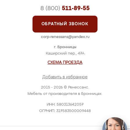
8 (800)
511-89-55
ОБРАТНЫЙ ЗВОНОК
corp-renessans@yandex.ru
г. Бронницы
Каширский пер., 47А
СХЕМА ПРОЕЗДА
Добавить в избранное
2015 - 2026 © Ренессанс.
Мебель от производителя в Бронницах.
ИНН: 580313642057
ОГРНИП: 317583500009448