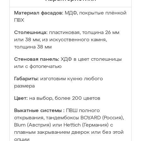
Материал фасадов:
МДФ, покрытые плёнкой
ПВХ
Столешница:
пластиковая, толщина 26 мм
или 38 мм; из искусственного камня,
толщина 38 мм
Стеновая панель:
ХДФ в цвет столешницы
или с фотопечатью
Габариты:
изготовим кухню любого
размера
Цвет:
на выбор, более 200 цветов
Выкатные системы :
ПВШ полного
открывания, тандембоксы BOYARD (Россия),
Blum (Австрия) или Hettich (Германия) с
плавным закрыванием дверок или без этой
опции