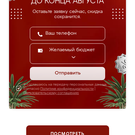
ДО КОНЦА АВГУСТА
Оставьте заявку сейчас, скидка
сохранится.
Желаемый бюджет
Отправить
Я соглашаюсь на передачу персональных данных
согласно
Политике конфиденциальности
|
Пользовательскому соглашению
ПОСМОТРЕТЬ