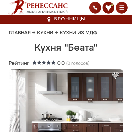
0
БРОННИЦЫ
ГЛАВНАЯ
→
КУХНИ
→
КУХНИ ИЗ МДФ
Кухня "Беата"
Рейтинг:
0.0
(
0
голосов)