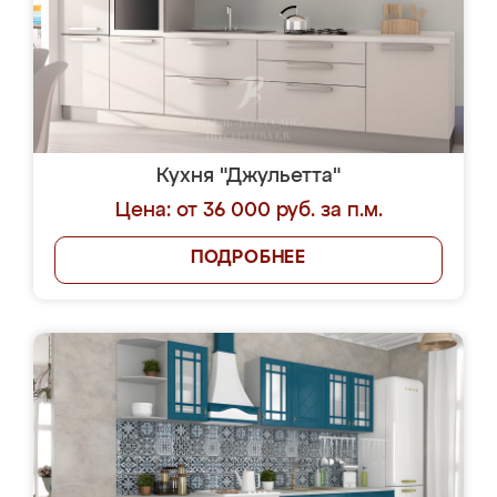
Кухня "Джульетта"
Цена: от 36 000 руб. за п.м.
ПОДРОБНЕЕ