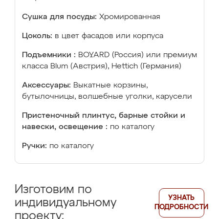
Сушка для посуды:
Хромированная
Цоколь:
в цвет фасадов или корпуса
Подъемники :
BOYARD (Россия) или премиум
класса Blum (Австрия), Hettich (Германия)
Аксессуары:
Выкатные корзины,
бутылочницы, волшебные уголки, карусели
Пристеночный плинтус, барные стойки и
навески, освещение :
по каталогу
Ручки:
по каталогу
Изготовим по
УЗНАТЬ
индивидуальному
ПОДРОБНОСТИ
проекту: