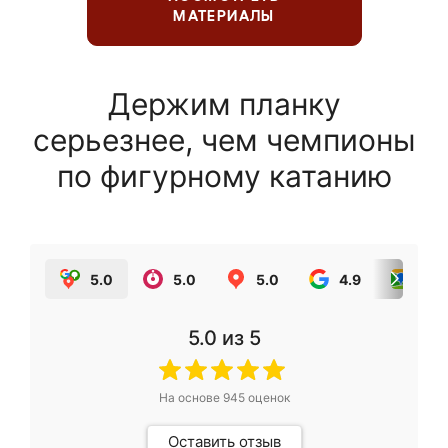
МАТЕРИАЛЫ
Держим планку
серьезнее, чем чемпионы
по фигурному катанию
5.0
5.0
5.0
4.9
5.0
5.0
из 5
На основе
945
оценок
Оставить отзыв