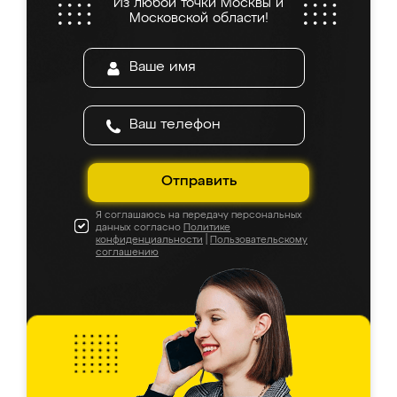
Из любой точки Москвы и
Московской области!
Отправить
Я соглашаюсь на передачу персональных
данных согласно
Политике
конфиденциальности
|
Пользовательскому
соглашению