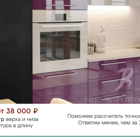
от 38 000 ₽
Поможем рассчитать точну
тр
верха и низа
Ответим менее, чем за 
тура в длину