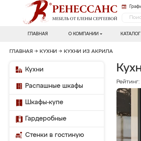
Графи
ГЛАВНАЯ
О КОМПАНИИ
КАТАЛОГ
ГЛАВНАЯ
→
КУХНИ
→
КУХНИ ИЗ АКРИЛА
Кух
Кухни
Рейтинг
Распашные шкафы
Шкафы-купе
Гардеробные
Стенки в гостиную