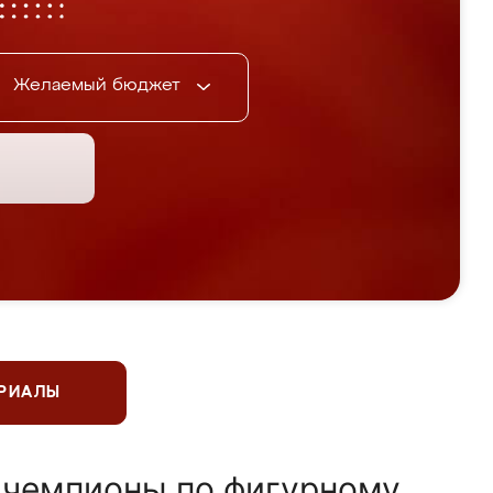
Желаемый бюджет
ЕРИАЛЫ
 чемпионы по фигурному