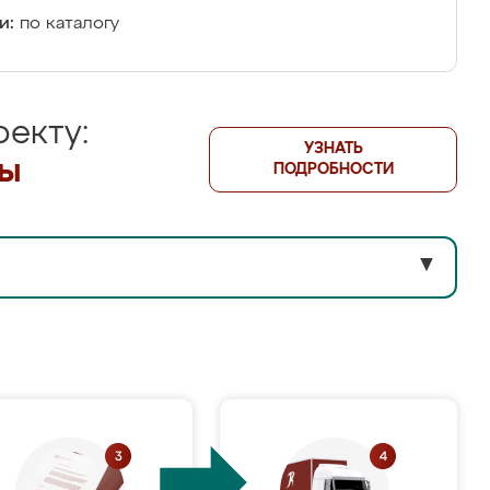
и:
по каталогу
екту:
УЗНАТЬ
лы
ПОДРОБНОСТИ
▼