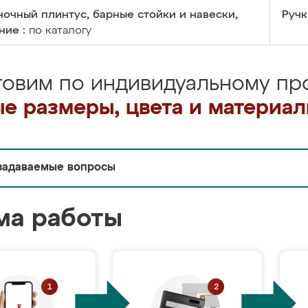
очный плинтус, барные стойки и навески,
Ручк
ние :
по каталогу
товим по индивидуальному про
е размеры, цвета и материа
задаваемые вопросы
ма работы