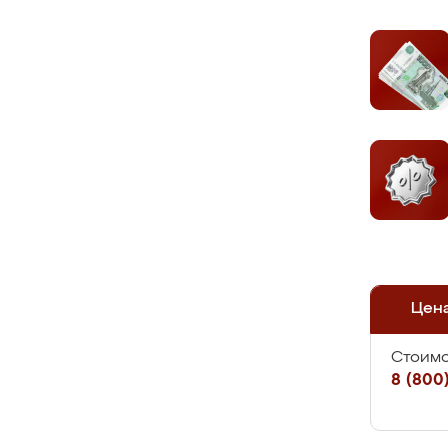
Цен
Стоимо
8 (800)