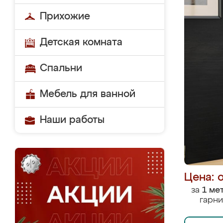
Прихожие
Детская комната
Спальни
Мебель для ванной
Наши работы
Цена: 
за
1 ме
гарни