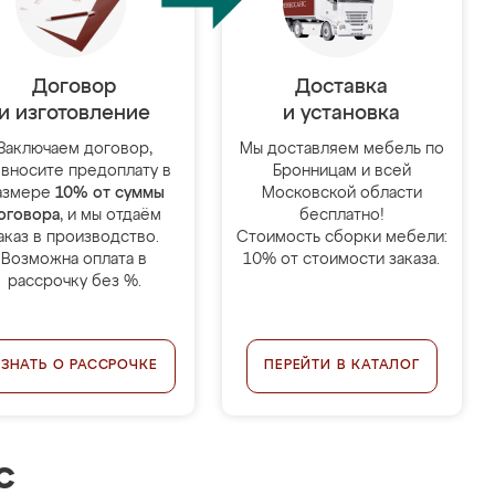
Договор
Доставка
и изготовление
и установка
Заключаем договор,
Мы доставляем мебель по
 вносите предоплату в
Бронницам и всей
азмере
10% от суммы
Московской области
оговора
, и мы отдаём
бесплатно!
аказ в производство.
Стоимость сборки мебели:
Возможна оплата в
10% от стоимости заказа.
рассрочку без %.
УЗНАТЬ О РАССРОЧКЕ
ПЕРЕЙТИ В КАТАЛОГ
с