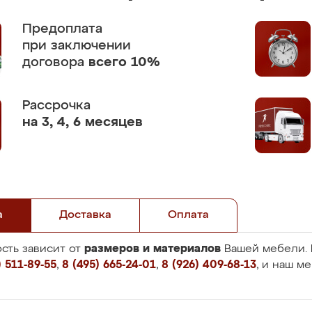
Предоплата
при заключении
договора
всего 10%
Рассрочка
на 3, 4, 6 месяцев
а
Доставка
Оплата
размеров и материалов
сть зависит от
Вашей мебели. 
 511-89-55
,
8 (495) 665-24-01
,
8 (926) 409-68-13
, и наш м