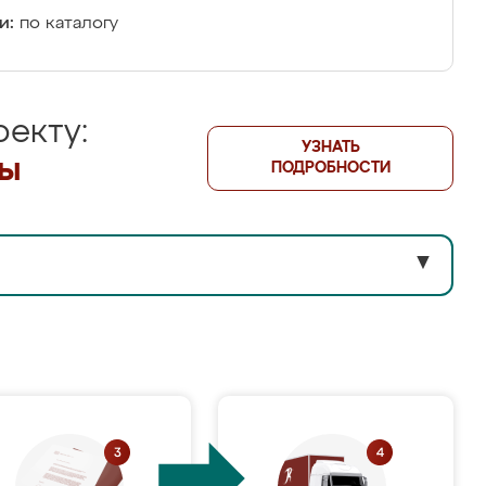
и:
по каталогу
екту:
УЗНАТЬ
лы
ПОДРОБНОСТИ
▼