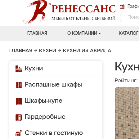
Графи
ГЛАВНАЯ
О КОМПАНИИ
КАТАЛОГ
ГЛАВНАЯ
→
КУХНИ
→
КУХНИ ИЗ АКРИЛА
Кухн
Кухни
Рейтинг
Распашные шкафы
Шкафы-купе
Гардеробные
Стенки в гостиную