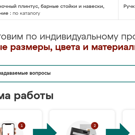
очный плинтус, барные стойки и навески,
Ручк
ние :
по каталогу
товим по индивидуальному про
е размеры, цвета и материа
задаваемые вопросы
ма работы