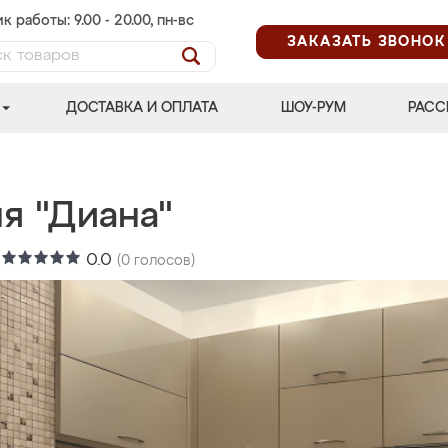
к работы: 9.00 - 20.00, пн-вс
ЗАКАЗАТЬ ЗВОНОК
ДОСТАВКА И ОПЛАТА
ШОУ-РУМ
РАСС
я "Диана"
:
0.0
(
0
голосов)