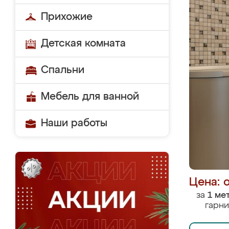
Прихожие
Детская комната
Спальни
Мебель для ванной
Наши работы
Цена: 
за
1 ме
гарни