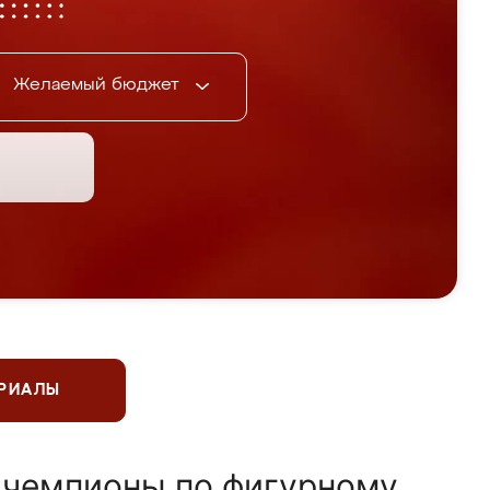
Желаемый бюджет
ЕРИАЛЫ
 чемпионы по фигурному