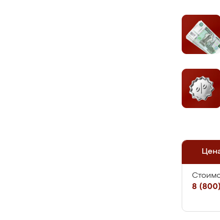
Цен
Стоимо
8 (800)