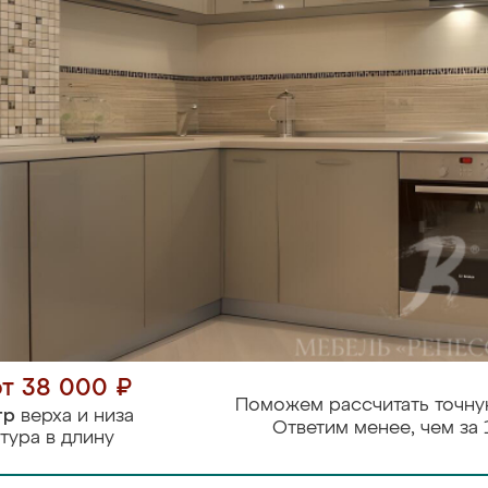
от 38 000 ₽
Поможем рассчитать точну
тр
верха и низа
Ответим менее, чем за 
тура в длину