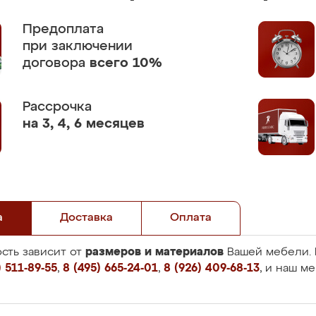
Предоплата
при заключении
договора
всего 10%
Рассрочка
на 3, 4, 6 месяцев
а
Доставка
Оплата
размеров и материалов
сть зависит от
Вашей мебели. 
 511-89-55
,
8 (495) 665-24-01
,
8 (926) 409-68-13
, и наш м