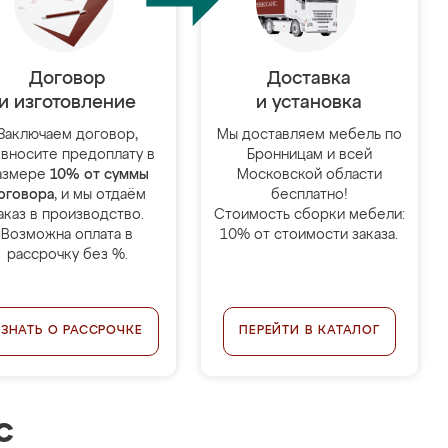
Договор
Доставка
и изготовление
и установка
Заключаем договор,
Мы доставляем мебель по
 вносите предоплату в
Бронницам и всей
азмере
10% от суммы
Московской области
оговора
, и мы отдаём
бесплатно!
аказ в производство.
Стоимость сборки мебели:
Возможна оплата в
10% от стоимости заказа.
рассрочку без %.
УЗНАТЬ О РАССРОЧКЕ
ПЕРЕЙТИ В КАТАЛОГ
с