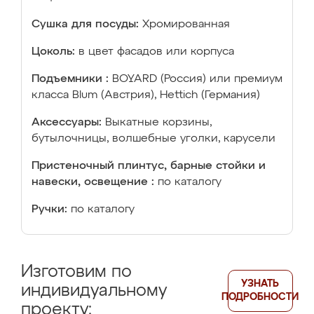
Сушка для посуды:
Хромированная
Цоколь:
в цвет фасадов или корпуса
Подъемники :
BOYARD (Россия) или премиум
класса Blum (Австрия), Hettich (Германия)
Аксессуары:
Выкатные корзины,
бутылочницы, волшебные уголки, карусели
Пристеночный плинтус, барные стойки и
навески, освещение :
по каталогу
Ручки:
по каталогу
Изготовим по
УЗНАТЬ
индивидуальному
ПОДРОБНОСТИ
проекту: