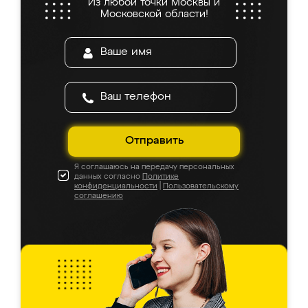
Из любой точки Москвы и
Московской области!
Отправить
Я соглашаюсь на передачу персональных
данных согласно
Политике
конфиденциальности
|
Пользовательскому
соглашению