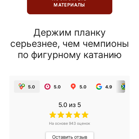
МАТЕРИАЛЫ
Держим планку
серьезнее, чем чемпионы
по фигурному катанию
5.0
5.0
5.0
4.9
5.0
5.0
из 5
На основе
943
оценок
Оставить отзыв