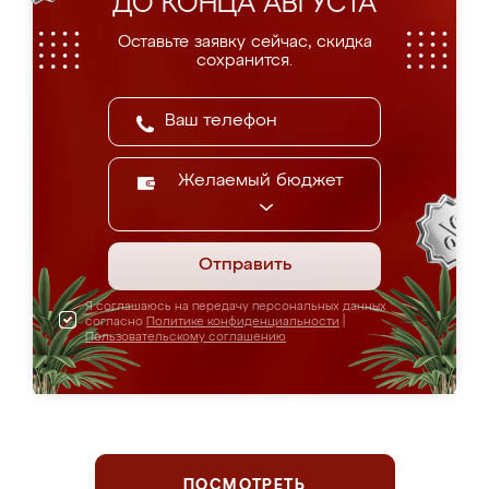
ДО КОНЦА АВГУСТА
Оставьте заявку сейчас, скидка
сохранится.
Желаемый бюджет
Отправить
Я соглашаюсь на передачу персональных данных
согласно
Политике конфиденциальности
|
Пользовательскому соглашению
ПОСМОТРЕТЬ