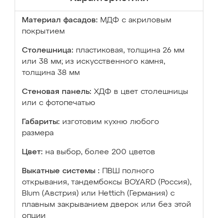
Материал фасадов:
МДФ с акриловым
покрытием
Столешница:
пластиковая, толщина 26 мм
или 38 мм; из искусственного камня,
толщина 38 мм
Стеновая панель:
ХДФ в цвет столешницы
или с фотопечатью
Габариты:
изготовим кухню любого
размера
Цвет:
на выбор, более 200 цветов
Выкатные системы :
ПВШ полного
открывания, тандембоксы BOYARD (Россия),
Blum (Австрия) или Hettich (Германия) с
плавным закрыванием дверок или без этой
опции