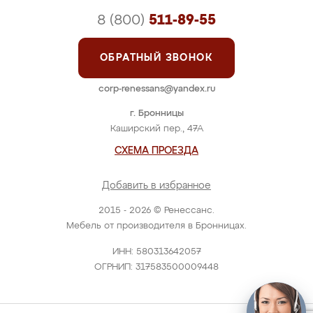
8 (800)
511-89-55
ОБРАТНЫЙ ЗВОНОК
corp-renessans@yandex.ru
г. Бронницы
Каширский пер., 47А
СХЕМА ПРОЕЗДА
Добавить в избранное
2015 - 2026 © Ренессанс.
Мебель от производителя в Бронницах.
ИНН: 580313642057
ОГРНИП: 317583500009448