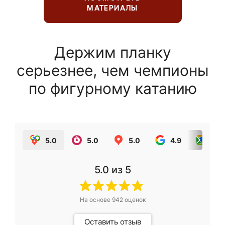
МАТЕРИАЛЫ
Держим планку
серьезнее, чем чемпионы
по фигурному катанию
5.0
5.0
5.0
4.9
5.0
5.0
из 5
На основе
942
оценок
Оставить отзыв