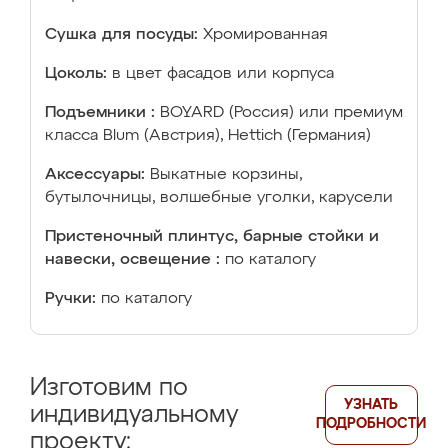
Сушка для посуды:
Хромированная
Цоколь:
в цвет фасадов или корпуса
Подъемники :
BOYARD (Россия) или премиум
класса Blum (Австрия), Hettich (Германия)
Аксессуары:
Выкатные корзины,
бутылочницы, волшебные уголки, карусели
Пристеночный плинтус, барные стойки и
навески, освещение :
по каталогу
Ручки:
по каталогу
Изготовим по
УЗНАТЬ
индивидуальному
ПОДРОБНОСТИ
проекту: