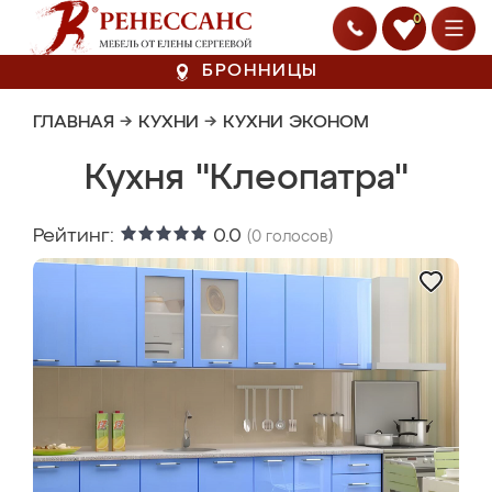
0
БРОННИЦЫ
ГЛАВНАЯ
→
КУХНИ
→
КУХНИ ЭКОНОМ
Кухня "Клеопатра"
Рейтинг:
0.0
(
0
голосов)