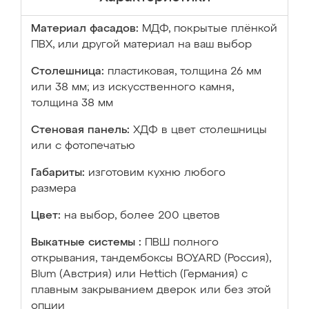
Материал фасадов:
МДФ, покрытые плёнкой
ПВХ, или другой материал на ваш выбор
Столешница:
пластиковая, толщина 26 мм
или 38 мм; из искусственного камня,
толщина 38 мм
Стеновая панель:
ХДФ в цвет столешницы
или с фотопечатью
Габариты:
изготовим кухню любого
размера
Цвет:
на выбор, более 200 цветов
Выкатные системы :
ПВШ полного
открывания, тандембоксы BOYARD (Россия),
Blum (Австрия) или Hettich (Германия) с
плавным закрыванием дверок или без этой
опции