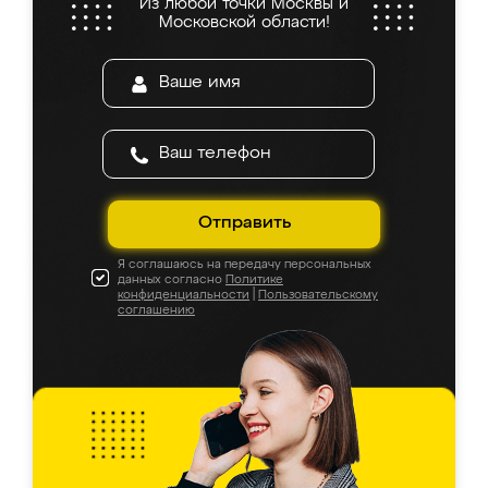
Из любой точки Москвы и
Московской области!
Отправить
Я соглашаюсь на передачу персональных
данных согласно
Политике
конфиденциальности
|
Пользовательскому
соглашению