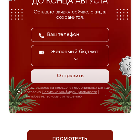
ДО КОНЦА АВГУСТА
Оставьте заявку сейчас, скидка
сохранится.
Желаемый бюджет
Отправить
Я соглашаюсь на передачу персональных данных
согласно
Политике конфиденциальности
|
Пользовательскому соглашению
ПОСМОТРЕТЬ