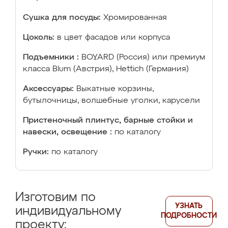
Сушка для посуды:
Хромированная
Цоколь:
в цвет фасадов или корпуса
Подъемники :
BOYARD (Россия) или премиум
класса Blum (Австрия), Hettich (Германия)
Аксессуары:
Выкатные корзины,
бутылочницы, волшебные уголки, карусели
Пристеночный плинтус, барные стойки и
навески, освещение :
по каталогу
Ручки:
по каталогу
Изготовим по
УЗНАТЬ
индивидуальному
ПОДРОБНОСТИ
проекту: