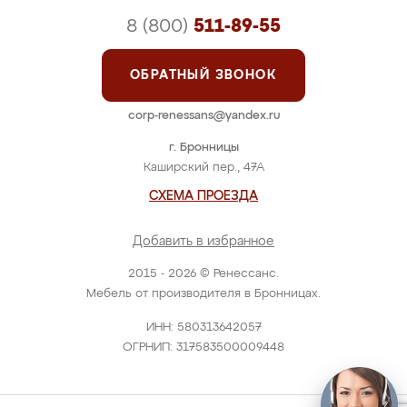
8 (800)
511-89-55
ОБРАТНЫЙ ЗВОНОК
corp-renessans@yandex.ru
г. Бронницы
Каширский пер., 47А
СХЕМА ПРОЕЗДА
Добавить в избранное
2015 - 2026 © Ренессанс.
Мебель от производителя в Бронницах.
ИНН: 580313642057
ОГРНИП: 317583500009448