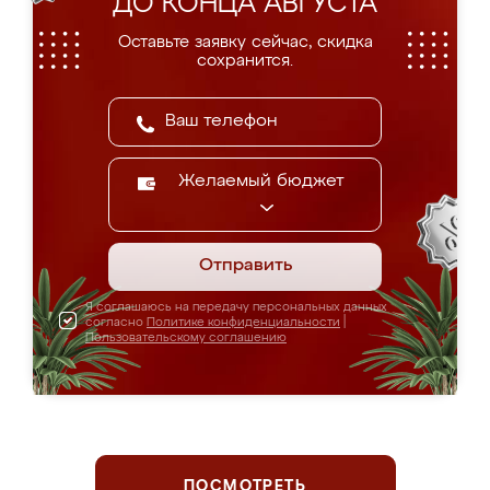
ДО КОНЦА АВГУСТА
Оставьте заявку сейчас, скидка
сохранится.
Желаемый бюджет
Отправить
Я соглашаюсь на передачу персональных данных
согласно
Политике конфиденциальности
|
Пользовательскому соглашению
ПОСМОТРЕТЬ