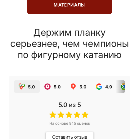
МАТЕРИАЛЫ
Держим планку
серьезнее, чем чемпионы
по фигурному катанию
5.0
5.0
5.0
4.9
5.0
5.0
из 5
На основе
945
оценок
Оставить отзыв