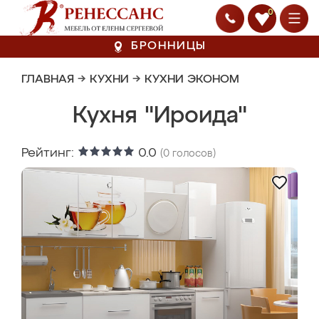
0
БРОННИЦЫ
ГЛАВНАЯ
→
КУХНИ
→
КУХНИ ЭКОНОМ
Кухня "Ироида"
Рейтинг:
0.0
(
0
голосов)