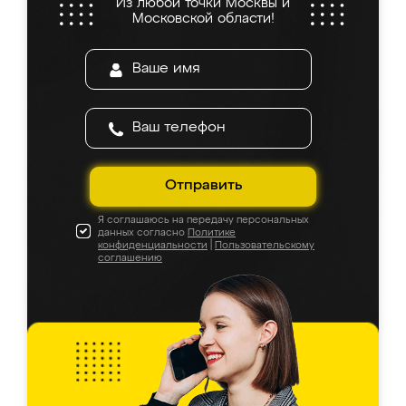
Из любой точки Москвы и
Московской области!
Отправить
Я соглашаюсь на передачу персональных
данных согласно
Политике
конфиденциальности
|
Пользовательскому
соглашению