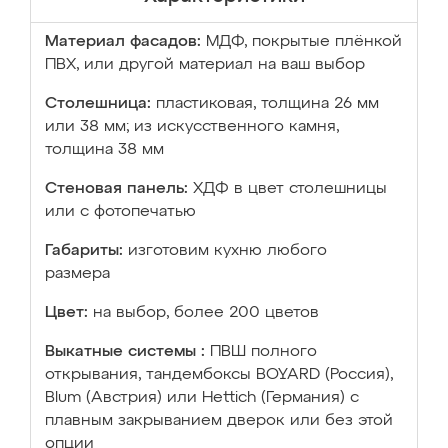
Материал фасадов:
МДФ, покрытые плёнкой
ПВХ, или другой материал на ваш выбор
Столешница:
пластиковая, толщина 26 мм
или 38 мм; из искусственного камня,
толщина 38 мм
Стеновая панель:
ХДФ в цвет столешницы
или с фотопечатью
Габариты:
изготовим кухню любого
размера
Цвет:
на выбор, более 200 цветов
Выкатные системы :
ПВШ полного
открывания, тандембоксы BOYARD (Россия),
Blum (Австрия) или Hettich (Германия) с
плавным закрыванием дверок или без этой
опции