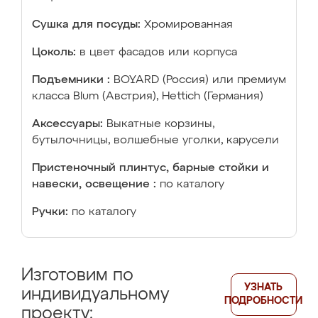
Сушка для посуды:
Хромированная
Цоколь:
в цвет фасадов или корпуса
Подъемники :
BOYARD (Россия) или премиум
класса Blum (Австрия), Hettich (Германия)
Аксессуары:
Выкатные корзины,
бутылочницы, волшебные уголки, карусели
Пристеночный плинтус, барные стойки и
навески, освещение :
по каталогу
Ручки:
по каталогу
Изготовим по
УЗНАТЬ
индивидуальному
ПОДРОБНОСТИ
проекту: