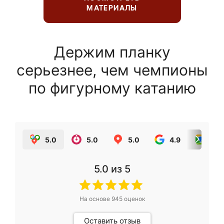
МАТЕРИАЛЫ
Держим планку
серьезнее, чем чемпионы
по фигурному катанию
5.0
5.0
5.0
4.9
5.0
5.0
из 5
На основе
945
оценок
Оставить отзыв