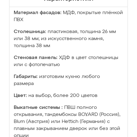
Материал фасадов:
МДФ, покрытые плёнкой
ПВХ
Столешница:
пластиковая, толщина 26 мм
или 38 мм; из искусственного камня,
толщина 38 мм
Стеновая панель:
ХДФ в цвет столешницы
или с фотопечатью
Габариты:
изготовим кухню любого
размера
Цвет:
на выбор, более 200 цветов
Выкатные системы :
ПВШ полного
открывания, тандембоксы BOYARD (Россия),
Blum (Австрия) или Hettich (Германия) с
плавным закрыванием дверок или без этой
опции