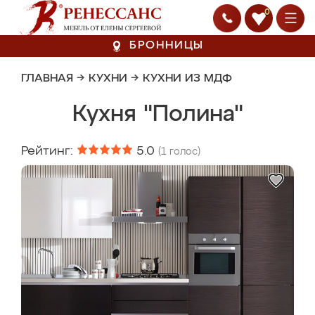
0
БРОННИЦЫ
ГЛАВНАЯ
→
КУХНИ
→
КУХНИ ИЗ МДФ
Кухня "Полина"
Рейтинг:
5.0
(
1
голос)