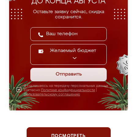
ДО КОНЦА АВГУСТА
Оставьте заявку сейчас, скидка
сохранится.
Желаемый бюджет
Отправить
Я соглашаюсь на передачу персональных данных
согласно
Политике конфиденциальности
|
Пользовательскому соглашению
ПОСМОТРЕТЬ