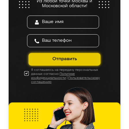
Из любой точки Москвы и
Московской области!
Отправить
Я соглашаюсь на передачу персональных
данных согласно
Политике
конфиденциальности
|
Пользовательскому
соглашению