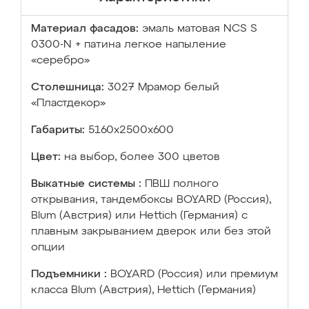
Материал фасадов:
эмаль матовая NCS S
0300-N + патина легкое напыление
«серебро»
Столешница:
3027 Мрамор белый
«Пластдекор»
Габариты:
5160х2500х600
Цвет:
на выбор, более 300 цветов
Выкатные системы :
ПВШ полного
открывания, тандембоксы BOYARD (Россия),
Blum (Австрия) или Hettich (Германия) с
плавным закрыванием дверок или без этой
опции
Подъемники :
BOYARD (Россия) или премиум
класса Blum (Австрия), Hettich (Германия)