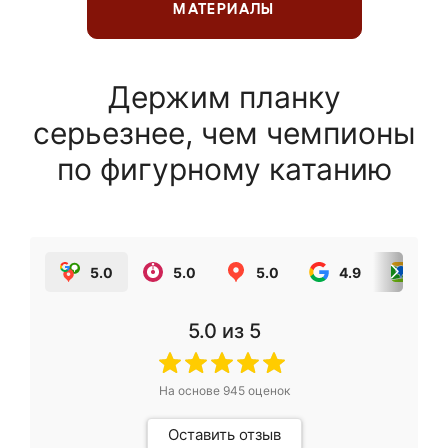
МАТЕРИАЛЫ
Держим планку
серьезнее, чем чемпионы
по фигурному катанию
5.0
5.0
5.0
4.9
5.0
5.0
из 5
На основе
945
оценок
Оставить отзыв