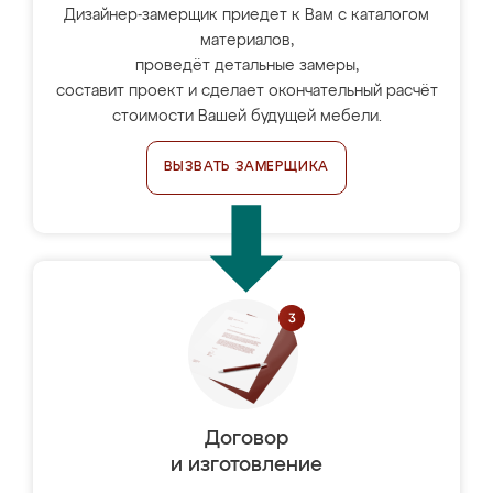
Дизайнер-замерщик приедет к Вам с каталогом
материалов,
проведёт детальные замеры,
составит проект и сделает окончательный расчёт
стоимости Вашей будущей мебели.
ВЫЗВАТЬ ЗАМЕРЩИКА
Договор
и изготовление