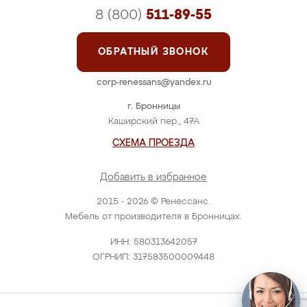
8 (800)
511-89-55
ОБРАТНЫЙ ЗВОНОК
corp-renessans@yandex.ru
г. Бронницы
Каширский пер., 47А
СХЕМА ПРОЕЗДА
Добавить в избранное
2015 - 2026 © Ренессанс.
Мебель от производителя в Бронницах.
ИНН: 580313642057
ОГРНИП: 317583500009448