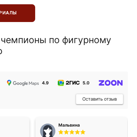
ЕРИАЛЫ
 чемпионы по фигурному
ю
4.9
5.0
5.0
Оставить отзыв
Мальвина