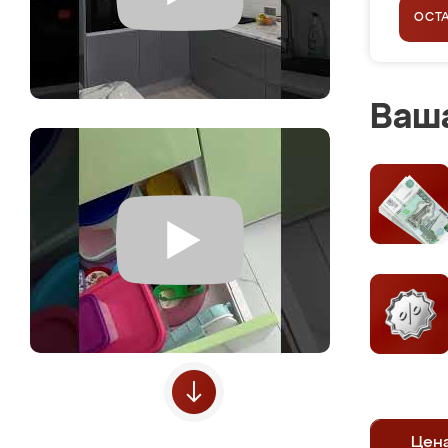
ОСТ
Ваша
Цен