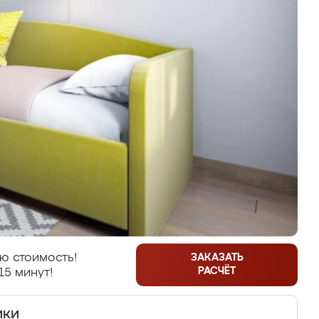
ю стоимость!
ЗАКАЗАТЬ
РАСЧЁТ
15 минут!
ики