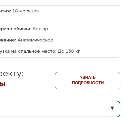
нтия:
18 месяцев
риал обивки:
Велюр
вание:
Анатомическое
узка на спальное место:
До 130 кг
екту:
УЗНАТЬ
лы
ПОДРОБНОСТИ
▼