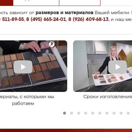
размеров и материалов
сть зависит от
Вашей мебели. 
 511-89-55
,
8 (495) 665-24-01
,
8 (926) 409-68-13
, и наш м
ериалы, с которыми мы
Сроки изготовлени
работаем