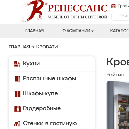
Графи
ГЛАВНАЯ
О КОМПАНИИ
КАТАЛОГ
ГЛАВНАЯ
→
КРОВАТИ
Кров
Кухни
Рейтинг
Распашные шкафы
Шкафы-купе
Гардеробные
Стенки в гостиную