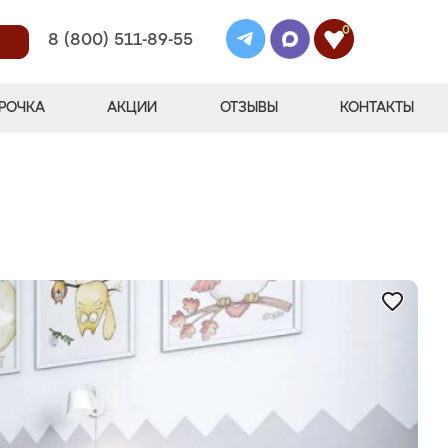
0
8 (800) 511-89-55
РОЧКА
АКЦИИ
ОТЗЫВЫ
КОНТАКТЫ