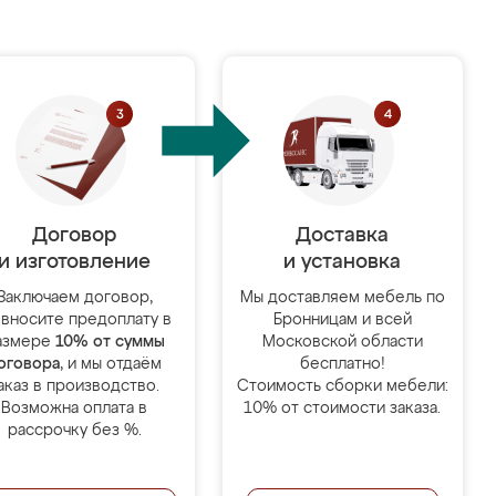
Договор
Доставка
и изготовление
и установка
Заключаем договор,
Мы доставляем мебель по
 вносите предоплату в
Бронницам и всей
азмере
10% от суммы
Московской области
оговора
, и мы отдаём
бесплатно!
аказ в производство.
Стоимость сборки мебели:
Возможна оплата в
10% от стоимости заказа.
рассрочку без %.