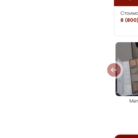
Стоимо
8 (800)
Мат