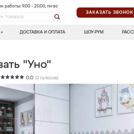
к работы: 9.00 - 20.00, пн-вс
ЗАКАЗАТЬ ЗВОНОК
ДОСТАВКА И ОПЛАТА
ШОУ-РУМ
РАСС
ать "Уно"
:
0.0
(
0
голосов)