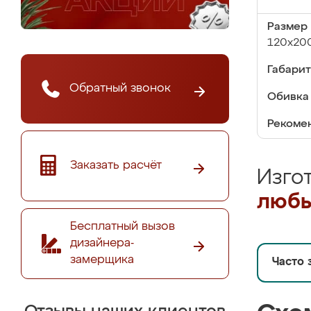
Размер 
120х20
Габарит
Обратный звонок
Обивка 
Рекомен
Заказать расчёт
Изго
любы
Бесплатный вызов
дизайнера-
замерщика
Часто 