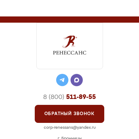
8 (800)
511-89-55
ОБРАТНЫЙ ЗВОНОК
corp-renessans@yandex.ru
г. Бронницы