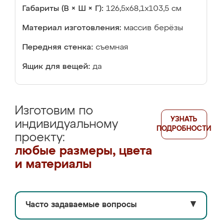
Габариты (В × Ш × Г):
126,5х68,1х103,5 см
Материал изготовления:
массив берёзы
Передняя стенка:
съемная
Ящик для вещей:
да
Изготовим по
УЗНАТЬ
индивидуальному
ПОДРОБНОСТИ
проекту:
любые размеры, цвета
и материалы
Часто задаваемые вопросы
▼