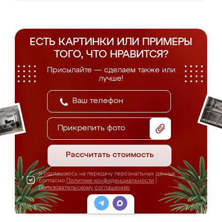
ЕСТЬ КАРТИНКИ ИЛИ ПРИМЕРЫ
ТОГО, ЧТО НРАВИТСЯ?
Присылайте — сделаем также или
лучше!
Прикрепить фото
Рассчитать стоимость
Я соглашаюсь на передачу персональных данных
согласно
Политике конфиденциальности
|
Пользовательскому соглашению