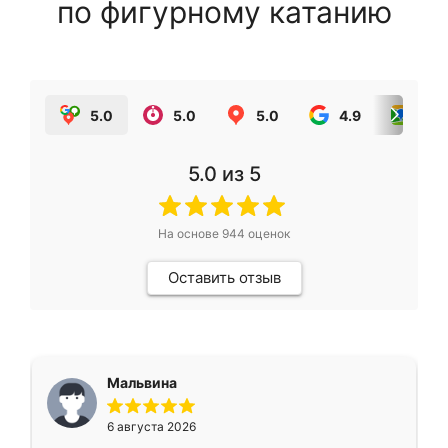
по фигурному катанию
5.0
5.0
5.0
4.9
5.0
5.0
из 5
На основе
944
оценок
Оставить отзыв
Мальвина
6 августа 2026