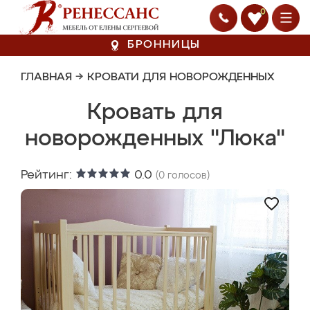
0
БРОННИЦЫ
ГЛАВНАЯ
→
КРОВАТИ ДЛЯ НОВОРОЖДЕННЫХ
Кровать для
новорожденных "Люка"
Рейтинг:
0.0
(
0
голосов)