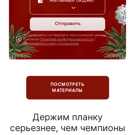
Желаемый бюджет
Отправить
Я соглашаюсь на передачу персональных данных
согласно
Политике конфиденциальности
|
Пользовательскому соглашению
ПОСМОТРЕТЬ
МАТЕРИАЛЫ
Держим планку
серьезнее, чем чемпионы