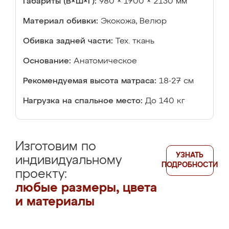
Габариты (В×Ш×Г):
980 × 1700 × 2130 мм
Материал обивки:
Экокожа, Велюр
Обивка задней части:
Тех. ткань
Основание:
Анатомическое
Рекомендуемая высота матраса:
18-27 см
Нагрузка на спальное место:
До 140 кг
Изготовим по
УЗНАТЬ
индивидуальному
ПОДРОБНОСТИ
проекту:
любые размеры, цвета
и материалы