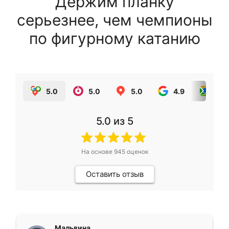
Держим планку
серьезнее, чем чемпионы
по фигурному катанию
5.0
5.0
5.0
4.9
5.0
5.0
из 5
На основе
945
оценок
Оставить отзыв
Мальвина