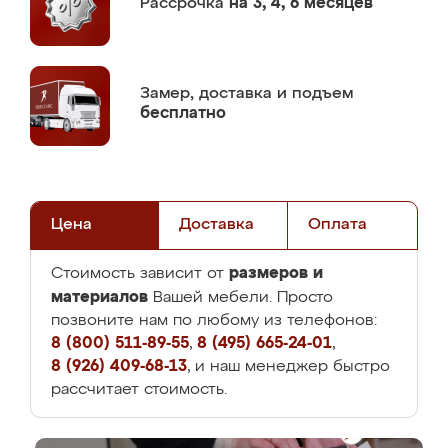
Рассрочка
на 3, 4, 6 месяцев
Замер,
доставка и подъем
бесплатно
Цена
Доставка
Оплата
размеров и
Стоимость зависит от
материалов
Вашей мебели. Просто
позвоните нам по любому из телефонов:
8 (800) 511-89-55
,
8 (495) 665-24-01
,
8 (926) 409-68-13
, и наш менеджер быстро
рассчитает стоимость.