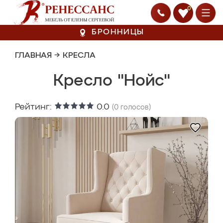
0
БРОННИЦЫ
ГЛАВНАЯ
→
КРЕСЛА
Кресло "Нойс"
Рейтинг:
0.0
(
0
голосов)