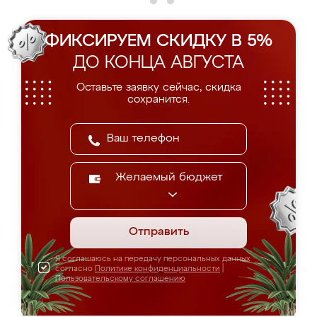
ФИКСИРУЕМ СКИДКУ В 5%
ДО КОНЦА АВГУСТА
Оставьте заявку сейчас, скидка
сохранится.
Желаемый бюджет
Отправить
Я соглашаюсь на передачу персональных данных
согласно
Политике конфиденциальности
|
Пользовательскому соглашению