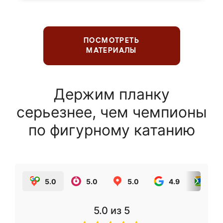
ПОСМОТРЕТЬ
МАТЕРИАЛЫ
Держим планку
серьезнее, чем чемпионы
по фигурному катанию
5.0
5.0
5.0
4.9
5.0
5.0
из 5