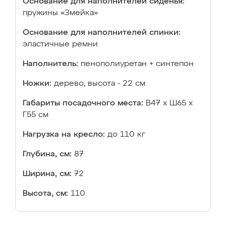
Основание для наполнителей сиденья:
пружины «Змейка»
Основание для наполнителей спинки:
эластичные ремни
Наполнитель:
пенополиуретан + синтепон
Ножки:
дерево, высота - 22 см
Габариты посадочного места:
В47 х Ш65 х
Г55 см
Нагрузка на кресло:
до 110 кг
Глубина, см:
87
Ширина, см:
72
Высота, см:
110