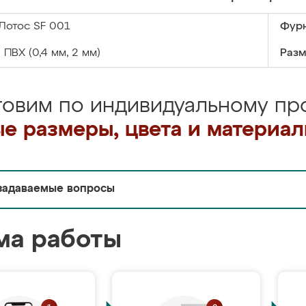
Лотос SF 001
Фурн
:
ПВХ (0,4 мм, 2 мм)
Разм
товим по индивидуальному про
е размеры, цвета и материа
задаваемые вопросы
ма работы