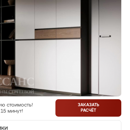
ую стоимость!
ЗАКАЗАТЬ
РАСЧЁТ
 15 минут!
ики