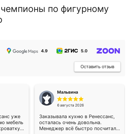
 чемпионы по фигурному
ю
4.9
5.0
5.0
Оставить отзыв
Мальвина
6 августа 2026
санс уже
Заказывала кухню в Ренессанс,
аю мебель
осталась очень довольна.
кроватку
Менеджер всё быстро посчитала,