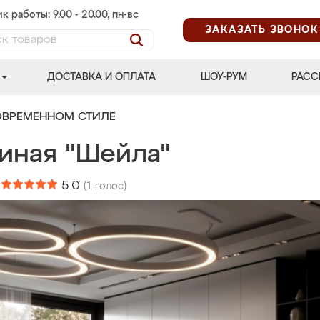
к работы: 9.00 - 20.00, пн-вс
ЗАКАЗАТЬ ЗВОНОК
ДОСТАВКА И ОПЛАТА
ШОУ-РУМ
РАСС
ОВРЕМЕННОМ СТИЛЕ
тиная "Шейла"
:
5.0
(
1
голос)