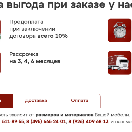
 выгода при заказе у на
Предоплата
при заключении
договора
всего 10%
Рассрочка
на 3, 4, 6 месяцев
а
Доставка
Оплата
размеров и материалов
сть зависит от
Вашей мебели. 
 511-89-55
,
8 (495) 665-24-01
,
8 (926) 409-68-13
, и наш м