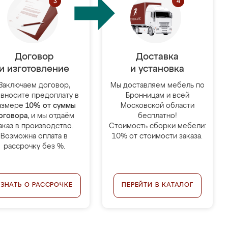
Договор
Доставка
и изготовление
и установка
Заключаем договор,
Мы доставляем мебель по
 вносите предоплату в
Бронницам и всей
азмере
10% от суммы
Московской области
оговора
, и мы отдаём
бесплатно!
аказ в производство.
Стоимость сборки мебели:
Возможна оплата в
10% от стоимости заказа.
рассрочку без %.
УЗНАТЬ О РАССРОЧКЕ
ПЕРЕЙТИ В КАТАЛОГ