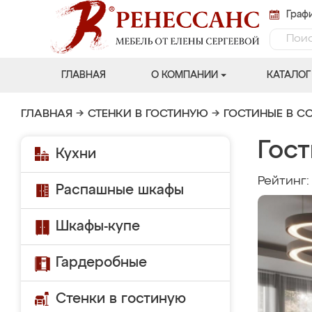
Графи
ГЛАВНАЯ
О КОМПАНИИ
КАТАЛОГ
ГЛАВНАЯ
→
СТЕНКИ В ГОСТИНУЮ
→
ГОСТИНЫЕ В С
Гос
Кухни
Рейтинг
Распашные шкафы
Шкафы-купе
Гардеробные
Стенки в гостиную