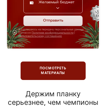
Желаемый бюджет
Отправить
Я соглашаюсь на передачу персональных данных
согласно
Политике конфиденциальности
|
Пользовательскому соглашению
ПОСМОТРЕТЬ
МАТЕРИАЛЫ
Держим планку
серьезнее, чем чемпионы