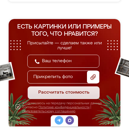
ЕСТЬ КАРТИНКИ ИЛИ ПРИМЕРЫ
ТОГО, ЧТО НРАВИТСЯ?
Присылайте — сделаем также или
лучше!
Прикрепить фото
Рассчитать стоимость
Я соглашаюсь на передачу персональных данных
согласно
Политике конфиденциальности
|
Пользовательскому соглашению