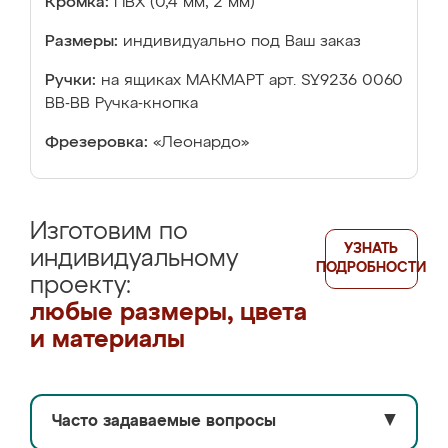
Кромка:
ПВХ (0,4 мм, 2 мм)
Размеры:
индивидуально под Ваш заказ
Ручки:
на ящиках МАКМАРТ арт. SY9236 0060
ВВ-ВВ Ручка-кнопка
Фрезеровка:
«Леонардо»
Изготовим по
УЗНАТЬ
индивидуальному
ПОДРОБНОСТИ
проекту:
любые размеры, цвета
и материалы
Часто задаваемые вопросы
▼