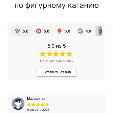
по фигурному катанию
5.0
5.0
5.0
4.9
5.0
5.0
из 5
На основе
945
оценок
Оставить отзыв
Мальвина
6 августа 2026