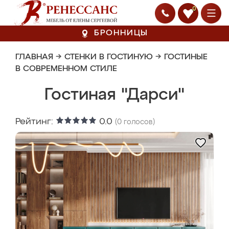
0
БРОННИЦЫ
ГЛАВНАЯ
→
СТЕНКИ В ГОСТИНУЮ
→
ГОСТИНЫЕ
В СОВРЕМЕННОМ СТИЛЕ
Гостиная "Дарси"
Рейтинг:
0.0
(
0
голосов)