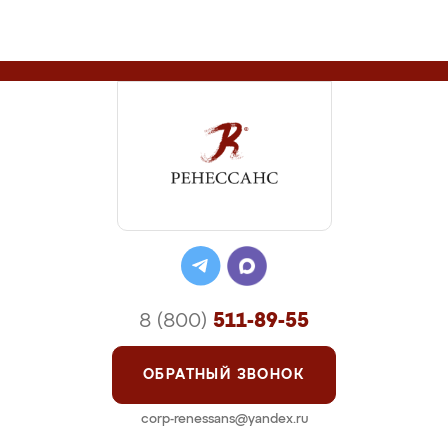
8 (800)
511-89-55
ОБРАТНЫЙ ЗВОНОК
corp-renessans@yandex.ru