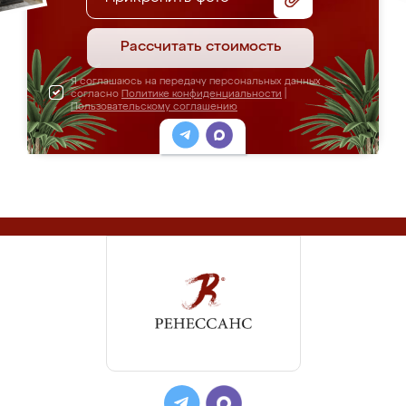
Рассчитать стоимость
Я соглашаюсь на передачу персональных данных
согласно
Политике конфиденциальности
|
Пользовательскому соглашению