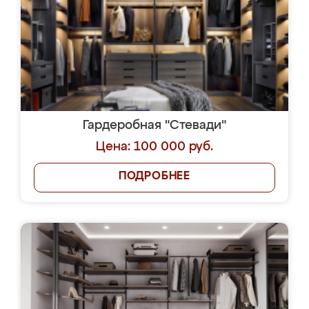
Гардеробная "Стевади"
Цена: 100 000 руб.
ПОДРОБНЕЕ