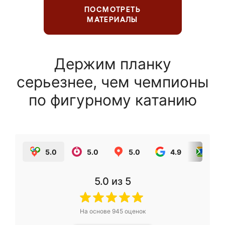
ПОСМОТРЕТЬ
МАТЕРИАЛЫ
Держим планку
серьезнее, чем чемпионы
по фигурному катанию
5.0
5.0
5.0
4.9
5.0
5.0
из 5
На основе
945
оценок