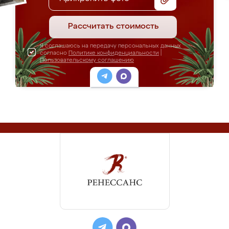
Рассчитать стоимость
Я соглашаюсь на передачу персональных данных
согласно
Политике конфиденциальности
|
Пользовательскому соглашению