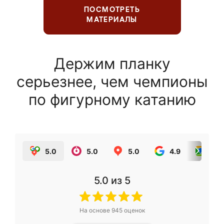
ПОСМОТРЕТЬ
МАТЕРИАЛЫ
Держим планку
серьезнее, чем чемпионы
по фигурному катанию
5.0
5.0
5.0
4.9
5.0
5.0
из 5
На основе
945
оценок