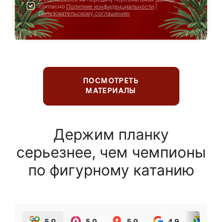
согласно
Политике конфиденциальности
|
Пользовательскому соглашению
ПОСМОТРЕТЬ
МАТЕРИАЛЫ
Держим планку
серьезнее, чем чемпионы
по фигурному катанию
5.0
5.0
5.0
4.9
5.0