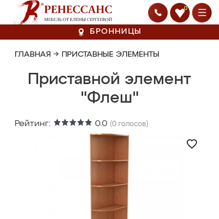
0
БРОННИЦЫ
ГЛАВНАЯ
→
ПРИСТАВНЫЕ ЭЛЕМЕНТЫ
Приставной элемент
"Флеш"
Рейтинг:
0.0
(
0
голосов)