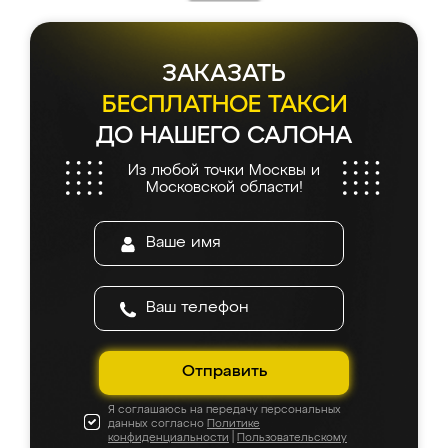
ЗАКАЗАТЬ
БЕСПЛАТНОЕ ТАКСИ
ДО НАШЕГО САЛОНА
Из любой точки Москвы и
Московской области!
Отправить
Я соглашаюсь на передачу персональных
данных согласно
Политике
конфиденциальности
|
Пользовательскому