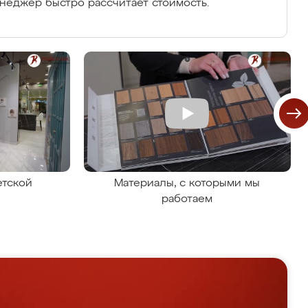
енеджер быстро рассчитает стоимость.
етской
Материалы, с которыми мы
работаем