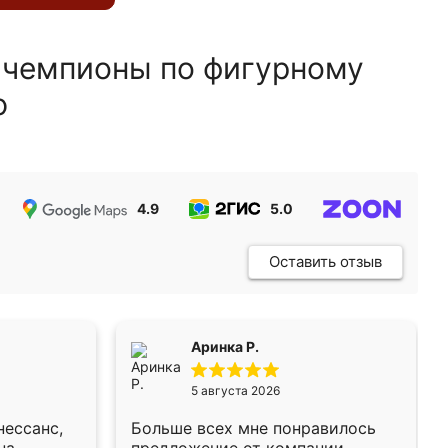
 чемпионы по фигурному
ю
4.9
5.0
5.0
Оставить отзыв
Аринка Р.
5 августа 2026
нессанс,
Больше всех мне понравилось