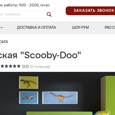
к работы: 9.00 - 20.00, пн-вс
ЗАКАЗАТЬ ЗВОНОК
ДОСТАВКА И ОПЛАТА
ШОУ-РУМ
РАСС
ВОИХ
ская "Scooby-Doo"
:
0.0
(
0
голосов)