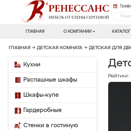
Графи
ГЛАВНАЯ
О КОМПАНИИ
КАТАЛОГ
ГЛАВНАЯ
→
ДЕТСКАЯ КОМНАТА
→
ДЕТСКАЯ ДЛЯ Д
Дет
Кухни
Рейтинг
Распашные шкафы
Шкафы-купе
Гардеробные
Стенки в гостиную