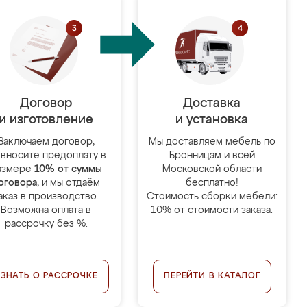
Договор
Доставка
и изготовление
и установка
Заключаем договор,
Мы доставляем мебель по
 вносите предоплату в
Бронницам и всей
азмере
10% от суммы
Московской области
оговора
, и мы отдаём
бесплатно!
аказ в производство.
Стоимость сборки мебели:
Возможна оплата в
10% от стоимости заказа.
рассрочку без %.
УЗНАТЬ О РАССРОЧКЕ
ПЕРЕЙТИ В КАТАЛОГ