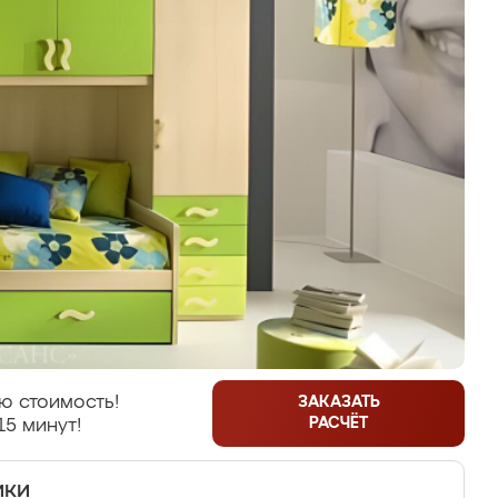
ю стоимость!
ЗАКАЗАТЬ
РАСЧЁТ
15 минут!
ики