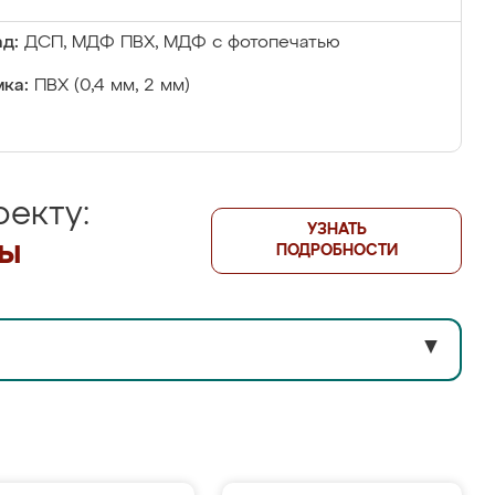
д:
ДСП, МДФ ПВХ, МДФ с фотопечатью
ка:
ПВХ (0,4 мм, 2 мм)
екту:
УЗНАТЬ
лы
ПОДРОБНОСТИ
▼