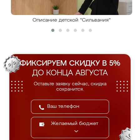
Описание детской "Сильвания"
ФИКСИРУЕМ СКИДКУ В 5%
ДО КОНЦА АВГУСТА
Оставьте заявку сейчас, скидка
сохранится.
Желаемый бюджет