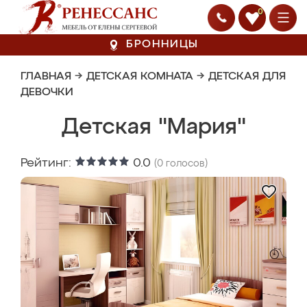
0
БРОННИЦЫ
ГЛАВНАЯ
→
ДЕТСКАЯ КОМНАТА
→
ДЕТСКАЯ ДЛЯ
ДЕВОЧКИ
Детская "Мария"
Рейтинг:
0.0
(
0
голосов)