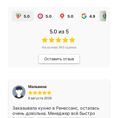
5.0
5.0
5.0
4.9
5.0
5.0
из 5
На основе
945
оценок
Оставить отзыв
Мальвина
6 августа 2026
Заказывала кухню в Ренессанс, осталась
очень довольна. Менеджер всё быстро