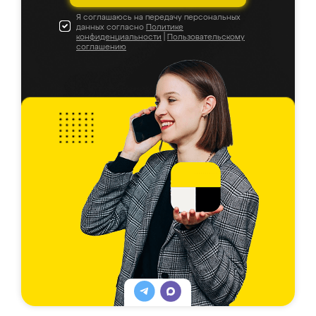
Я соглашаюсь на передачу персональных
данных согласно
Политике
конфиденциальности
|
Пользовательскому
соглашению