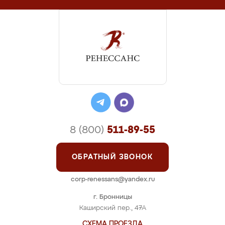
8 (800)
511-89-55
ОБРАТНЫЙ ЗВОНОК
corp-renessans@yandex.ru
г. Бронницы
Каширский пер., 47А
СХЕМА ПРОЕЗДА