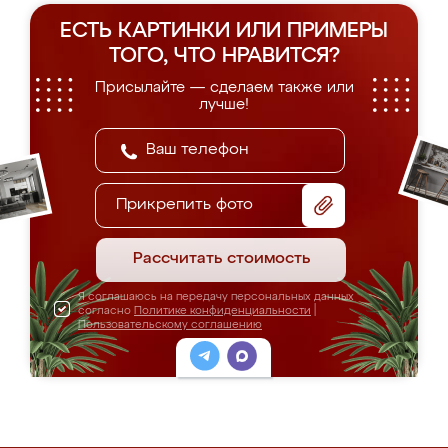
ЕСТЬ КАРТИНКИ ИЛИ ПРИМЕРЫ
ТОГО, ЧТО НРАВИТСЯ?
Присылайте — сделаем также или
лучше!
Прикрепить фото
Рассчитать стоимость
Я соглашаюсь на передачу персональных данных
согласно
Политике конфиденциальности
|
Пользовательскому соглашению