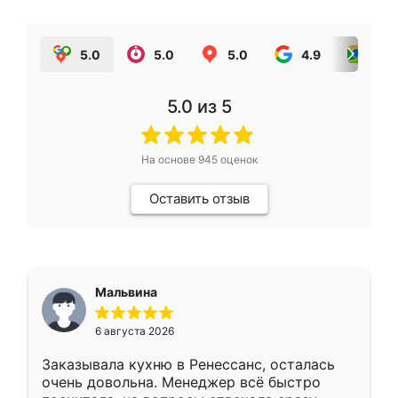
5.0
5.0
5.0
4.9
5.0
5.0
из 5
На основе
945
оценок
Оставить отзыв
Мальвина
6 августа 2026
Заказывала кухню в Ренессанс, осталась
очень довольна. Менеджер всё быстро