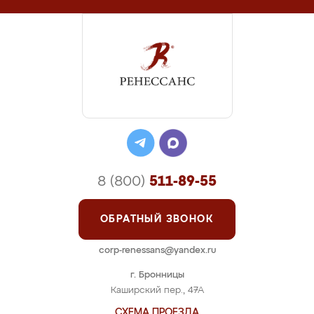
8 (800)
511-89-55
ОБРАТНЫЙ ЗВОНОК
corp-renessans@yandex.ru
г. Бронницы
Каширский пер., 47А
СХЕМА ПРОЕЗДА