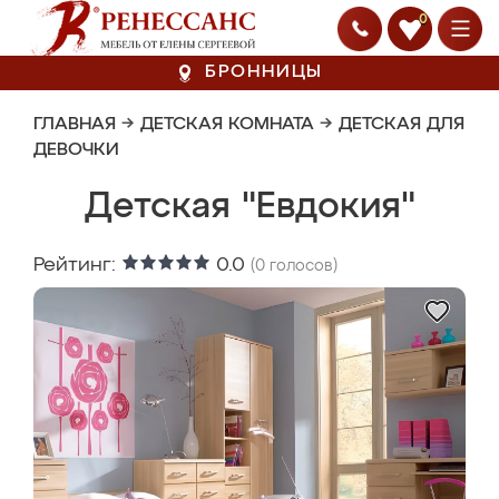
0
БРОННИЦЫ
ГЛАВНАЯ
→
ДЕТСКАЯ КОМНАТА
→
ДЕТСКАЯ ДЛЯ
ДЕВОЧКИ
Детская "Евдокия"
Рейтинг:
0.0
(
0
голосов)