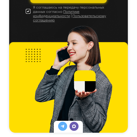
Я соглашаюсь на передачу персональных
данных согласно
Политике
конфиденциальности
|
Пользовательскому
соглашению