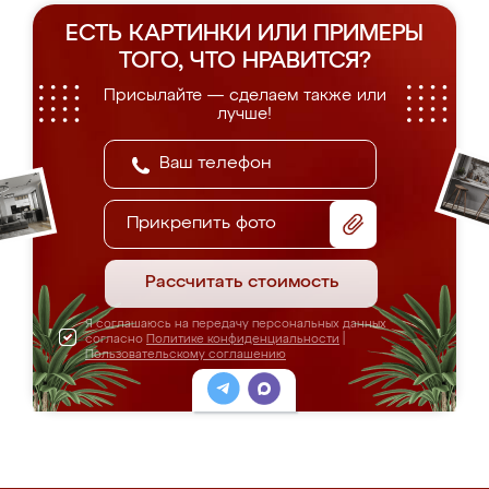
ЕСТЬ КАРТИНКИ ИЛИ ПРИМЕРЫ
ТОГО, ЧТО НРАВИТСЯ?
Присылайте — сделаем также или
лучше!
Прикрепить фото
Рассчитать стоимость
Я соглашаюсь на передачу персональных данных
согласно
Политике конфиденциальности
|
Пользовательскому соглашению