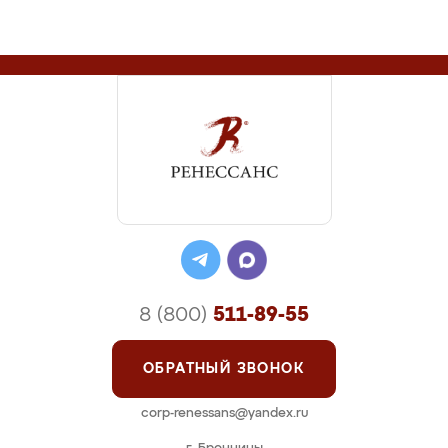
8 (800)
511-89-55
ОБРАТНЫЙ ЗВОНОК
corp-renessans@yandex.ru