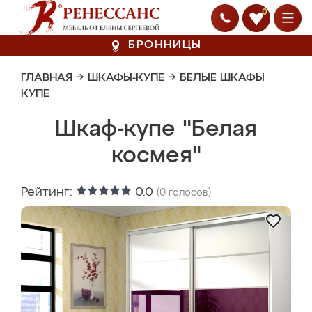
0
БРОННИЦЫ
ГЛАВНАЯ
→
ШКАФЫ-КУПЕ
→
БЕЛЫЕ ШКАФЫ
КУПЕ
Шкаф-купе "Белая
космея"
Рейтинг:
0.0
(
0
голосов)