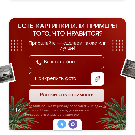
ЕСТЬ КАРТИНКИ ИЛИ ПРИМЕРЫ
ТОГО, ЧТО НРАВИТСЯ?
Присылайте — сделаем также или
лучше!
Прикрепить фото
Рассчитать стоимость
Я соглашаюсь на передачу персональных данных
согласно
Политике конфиденциальности
|
Пользовательскому соглашению