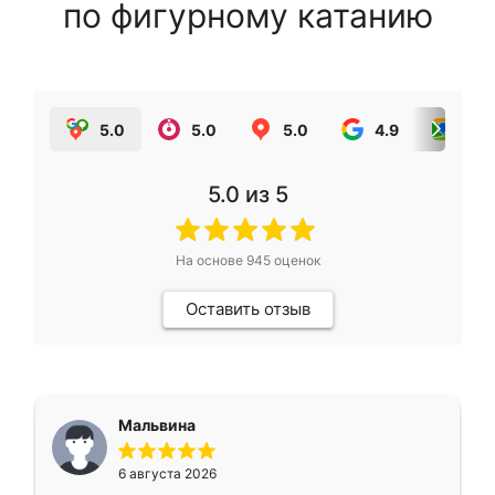
по фигурному катанию
5.0
5.0
5.0
4.9
5.0
5.0
из 5
На основе
945
оценок
Оставить отзыв
Мальвина
6 августа 2026