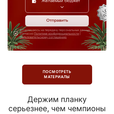
Желаемый бюджет
Отправить
Я соглашаюсь на передачу персональных данных
согласно
Политике конфиденциальности
|
Пользовательскому соглашению
ПОСМОТРЕТЬ
МАТЕРИАЛЫ
Держим планку
серьезнее, чем чемпионы