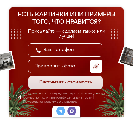
ЕСТЬ КАРТИНКИ ИЛИ ПРИМЕРЫ
ТОГО, ЧТО НРАВИТСЯ?
Присылайте — сделаем также или
лучше!
Прикрепить фото
Рассчитать стоимость
Я соглашаюсь на передачу персональных данных
согласно
Политике конфиденциальности
|
Пользовательскому соглашению