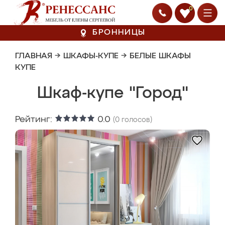
0
БРОННИЦЫ
ГЛАВНАЯ
→
ШКАФЫ-КУПЕ
→
БЕЛЫЕ ШКАФЫ
КУПЕ
Шкаф-купе "Город"
Рейтинг:
0.0
(
0
голосов)