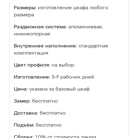
Размеры:
изготовление шкафа любого
размера
Раздвижная система:
алюминиевая,
нижнеопорная
Внутреннее наполнение:
стандартная
комплектация
Цвет профиля:
на выбор
Изготовление:
5-7 рабочих дней
Цена:
указана за базовый шкаф
Замер:
бесплатно
Доставка:
бесплатно
Подъём:
бесплатно
Сборка:
10% от стоимости заказа