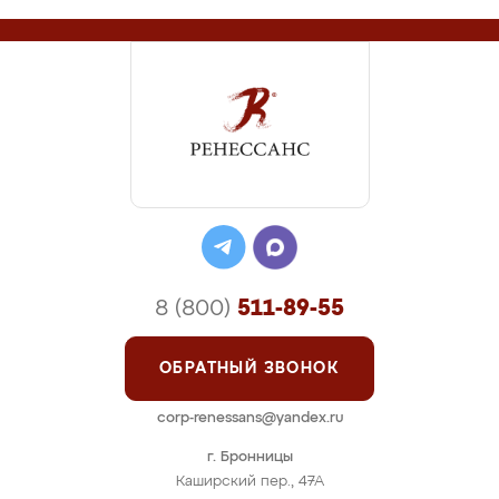
8 (800)
511-89-55
ОБРАТНЫЙ ЗВОНОК
corp-renessans@yandex.ru
г. Бронницы
Каширский пер., 47А