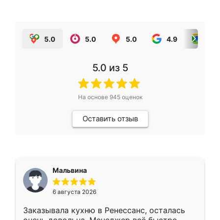
5.0
5.0
5.0
4.9
5.0
5.0
из 5
На основе
945
оценок
Оставить отзыв
Мальвина
6 августа 2026
Заказывала кухню в Ренессанс, осталась