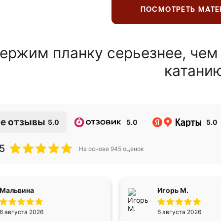
ПОСМОТРЕТЬ МАТ
ержим планку серьезнее, чем
катани
е отзывы
5.0
5.0
5.0
5
На основе
945
оценок
Мальвина
Игорь М.
6 августа 2026
6 августа 2026