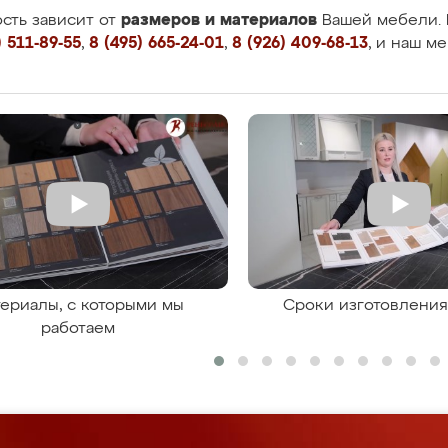
размеров и материалов
сть зависит от
Вашей мебели. 
 511-89-55
,
8 (495) 665-24-01
,
8 (926) 409-68-13
, и наш м
ериалы, с которыми мы
Сроки изготовлени
работаем