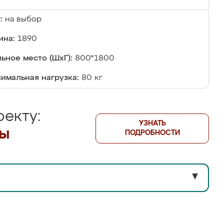
:
на выбор
ина:
1890
ьное место (ШхГ):
800*1800
имальная нагрузка:
80 кг
екту:
УЗНАТЬ
лы
ПОДРОБНОСТИ
▼