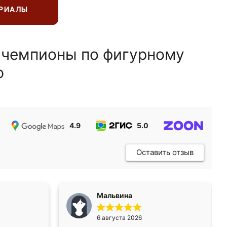
ЕРИАЛЫ
 чемпионы по фигурному
ю
4.9
5.0
5.0
Оставить отзыв
Мальвина
6 августа 2026