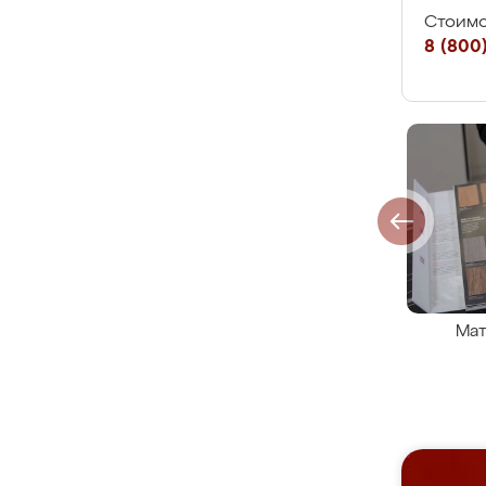
Стоимо
8 (800)
Мат