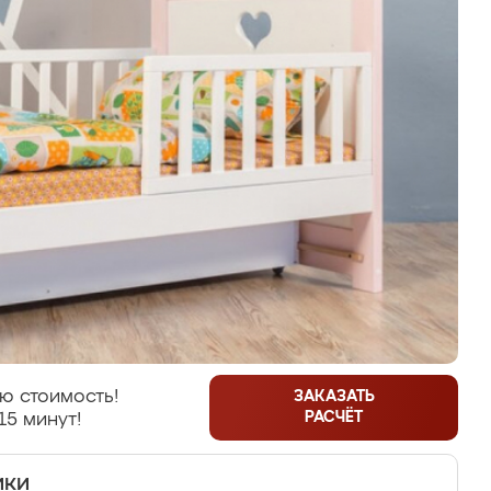
ю стоимость!
ЗАКАЗАТЬ
РАСЧЁТ
15 минут!
ики