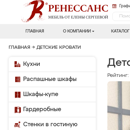
Графи
ГЛАВНАЯ
О КОМПАНИИ
КАТАЛОГ
ГЛАВНАЯ
→
ДЕТСКИЕ КРОВАТИ
Дет
Кухни
Рейтинг
Распашные шкафы
Шкафы-купе
Гардеробные
Стенки в гостиную