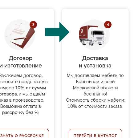
Договор
Доставка
и изготовление
и установка
Заключаем договор,
Мы доставляем мебель по
 вносите предоплату в
Бронницам и всей
азмере
10% от суммы
Московской области
оговора
, и мы отдаём
бесплатно!
аказ в производство.
Стоимость сборки мебели:
Возможна оплата в
10% от стоимости заказа.
рассрочку без %.
УЗНАТЬ О РАССРОЧКЕ
ПЕРЕЙТИ В КАТАЛОГ