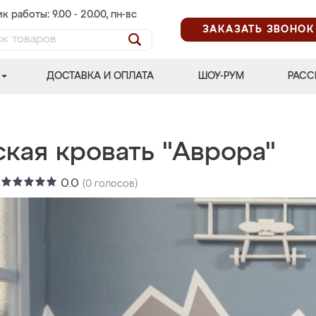
к работы: 9.00 - 20.00, пн-вс
ЗАКАЗАТЬ ЗВОНОК
ДОСТАВКА И ОПЛАТА
ШОУ-РУМ
РАСС
ская кровать "Аврора"
:
0.0
(
0
голосов)