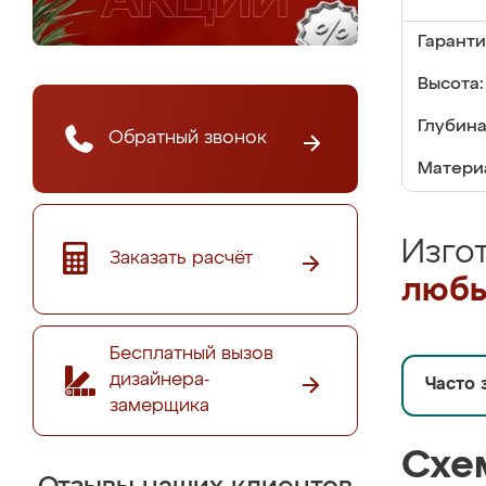
Гаранти
Высота:
Глубина
Обратный звонок
Матери
Изго
Заказать расчёт
любы
Бесплатный вызов
дизайнера-
Часто 
замерщика
Схе