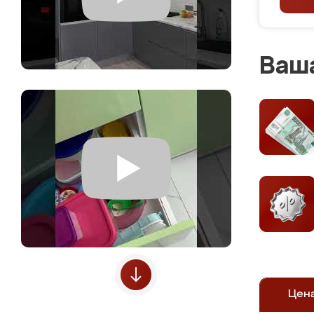
Ваша
Цен