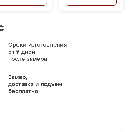
с
Сроки изготовления
от 7 дней
после замера
Замер,
доставка и подъем
бесплатно