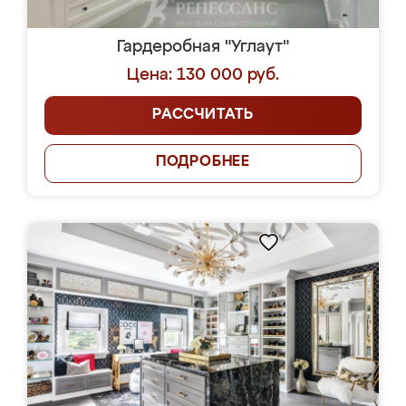
Гардеробная "Углаут"
Цена: 130 000 руб.
РАССЧИТАТЬ
ПОДРОБНЕЕ